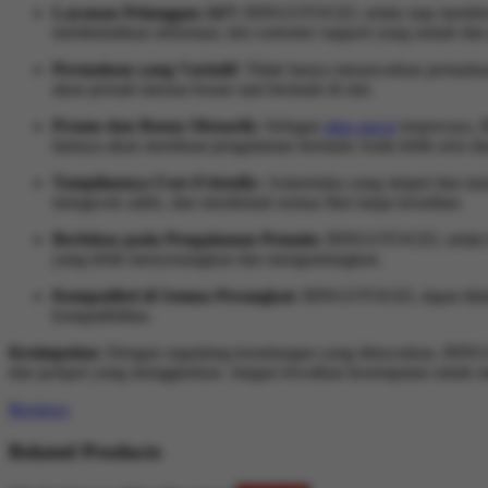
Layanan Pelanggan 24/7:
BINGOTOGEL selalu siap memberika
membutuhkan informasi, tim customer support yang ramah dan
Permainan yang Variatif:
Tidak hanya menawarkan permainan
akan pernah merasa bosan saat bermain di sini.
Promo dan Bonus Menarik:
Sebagai
situs gacor
terpercaya,
lainnya akan membuat pengalaman bermain Anda lebih seru d
Tampilannya User-Friendly:
Antarmuka yang simpel dan mud
mengecek saldo, dan menikmati semua fitur tanpa kesulitan.
Berfokus pada Pengalaman Pemain:
BINGOTOGEL selalu ber
yang lebih menyenangkan dan menguntungkan.
Kompatibel di Semua Perangkat:
BINGOTOGEL dapat diakses 
kompatibilitas.
Kesimpulan:
Dengan segudang keuntungan yang ditawarkan, BINGOTO
dan jackpot yang menggiurkan. Jangan lewatkan kesempatan untuk m
Reviews
Related Products