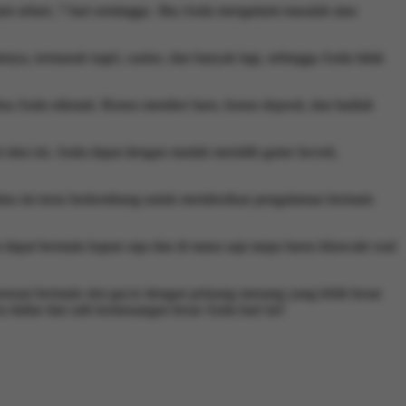
 sehari, 7 hari seminggu. Jika Anda mengalami masalah atau
a, termasuk togel, casino, dan banyak lagi, sehingga Anda tidak
 Anda nikmati. Bonus member baru, bonus deposit, dan hadiah
situs ini. Anda dapat dengan mudah memilih game favorit,
tus ini terus berkembang untuk memberikan pengalaman bermain
apat bermain kapan saja dan di mana saja tanpa harus khawatir soal
asi bermain slot gacor dengan peluang menang yang lebih besar
aftar dan raih kemenangan besar Anda hari ini!