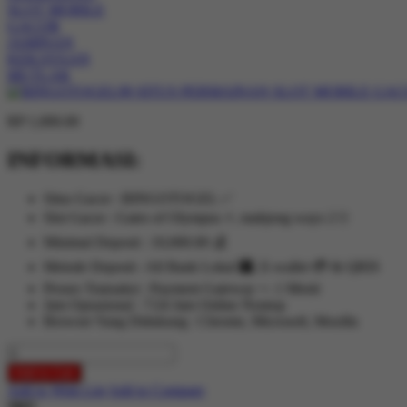
RP 1,000.00
INFORMASI:
Situs Gacor : BINGOTOGEL ✅
Slot Gacor : Gates of Olympus ⚡, mahjong ways 2 🀄
Minimal Deposit : 10,000.00 💰
Metode Deposit : All Bank Lokal 🏧, E-wallet 💳 & QRIS
Proses Transaksi : Payment Gateway +- 1 Menit
Jam Oprasional : 7/24 Jam Online Nontop
Browser Yang Didukung : Chrome, Microsoft, Mozilla
Add to Cart
Add to Wish List
Add to Compare
SKU