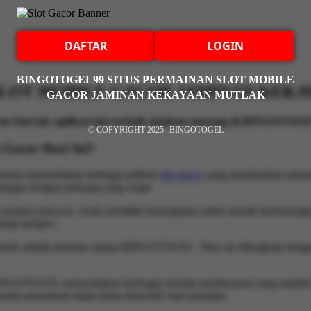
DAFTAR
LOGIN
BINGOTOGEL99 SITUS PERMAINAN SLOT MOBILE
SLOT MOBILE GACOR JAMINAN KEK
GACOR JAMINAN KEKAYAAN MUTLAK
s hari ini, aplikasi slot terbaik jaminan menang di BINGOTOG
© COPYRIGHT 2025
|
BINGOTOGEL
Gacor Hari Ini?
ena menyediakan berbagai pilihan
slot gacor
yang memberikan peluang
angan dengan peluang yang wajar.
jackpot maxwin, Anda memiliki kesempatan untuk meraih kemenang
mega jackpot.
n adalah prioritas utama BINGOTOGEL. Situs ini dilengkapi dengan 
NGOTOGEL menyediakan berbagai metode pembayaran yang mudah dan c
ulai permainan tanpa harus khawatir soal transaksi.