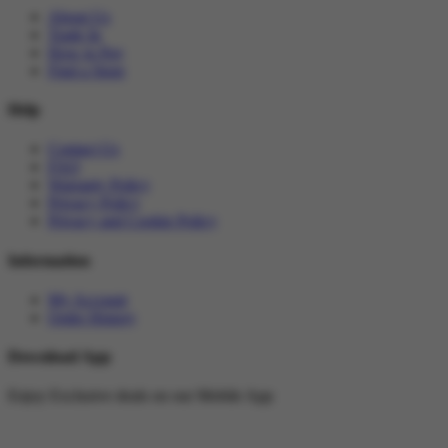
About Us
Trade In
How to Pay
Find a Store
Help
Contact Us
FAQ
Warranty Policy
Privacy Policy
Privacy and Cookie Policy
Information
My Account
Order History
Download App
Enjoy Exclusive deals on our Mobile App