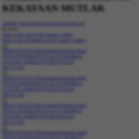
KEKAYAAN MUTLAK
Jadilah yang pertama mengulas produk ini
In stock
Skip to the end of the images gallery
Skip to the beginning of the images gallery