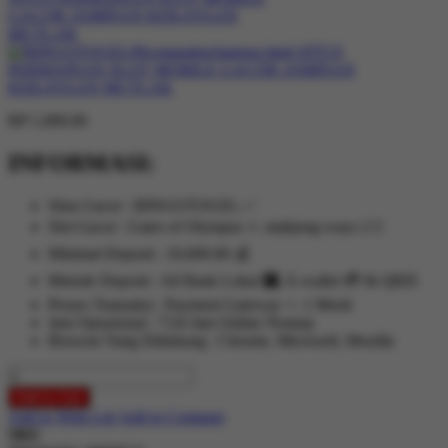
RP 1,000.00
INFORMASI:
Situs Gacor : BINGOTOGEL ✅
Slot Gacor : Gates of Olympus ⚡, mahjong ways 2 🀄
Minimal Deposit : 10,000.00 💰
Metode Deposit : All Bank Lokal 🏧, E-wallet 💳 & QRIS
Proses Transaksi : Payment Gateway +- 1 Menit
Jam Oprasional : 7/24 Jam Online Nontop
Browser Yang Didukung : Chrome, Microsoft, Mozilla
Add to Cart
Add to Wish List
Add to Compare
SKU