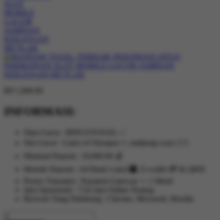
RP 1,000.00
INFORMASI:
Situs Gacor : BINGOTOGEL ✅
Slot Gacor : Gates of Olympus ⚡, mahjong ways 2 🀄
Minimal Deposit : 10,000.00 💰
Metode Deposit : All Bank Lokal 🏧, E-wallet 💳 & QRIS
Proses Transaksi : Payment Gateway +- 1 Menit
Jam Oprasional : 7/24 Jam Online Nontop
Browser Yang Didukung : Chrome, Microsoft, Mozilla