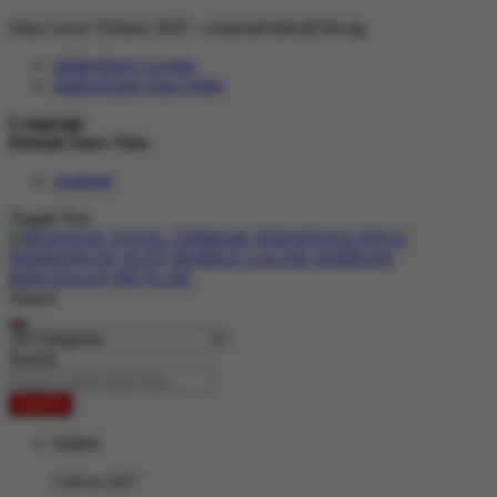
Situs Gacor Terbaru 2025 :
corporatesales@slot.ng
hidden
Store Locator
hidden
Track Your Order
Language
Default Store View
Android
Toggle Nav
Search
Search
Search
hidden
Call us 24/7