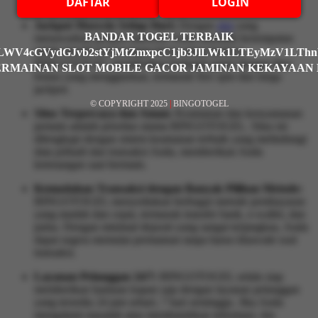
DAFTAR
LOGIN
wajar.
Jackpot Maxwin Setiap Hari:
Dengan
slot
yang
BANDAR TOGEL TERBAIK
menawarkan jackpot maxwin, Anda memiliki kesempatan
untuk meraih kemenangan besar setiap harinya.
hc3VzLWV4cGVydGJvb2stYjMtZmxpcC1jb3JlLWk1LTEyMzV1L
BINGOTOGEL memberikan berbagai game dengan fitur
PERMAINAN SLOT MOBILE GACOR JAMINAN KEKAYAAN
bonus yang menggiurkan, termasuk free spin dan mega
jackpot.
© COPYRIGHT 2025
|
BINGOTOGEL
Situs Terpercaya dan Aman:
Keamanan dan kenyamanan
pemain adalah prioritas utama BINGOTOGEL. Situs ini
dilengkapi dengan sistem keamanan terbaik yang melindungi
data pribadi dan transaksi Anda, memberikan Anda
ketenangan saat bermain.
Kemudahan Transaksi dengan Banyak Pilihan Metode:
BINGOTOGEL menyediakan berbagai metode pembayaran
yang mudah dan cepat, termasuk transfer bank, e-wallet, dan
pulsa. Dengan minimal deposit yang sangat terjangkau, Anda
dapat segera memulai permainan tanpa harus khawatir soal
transaksi.
Layanan Pelanggan 24/7:
BINGOTOGEL selalu siap
memberikan bantuan kapan saja dengan layanan pelanggan
yang tersedia 24 jam sehari, 7 hari seminggu. Jika Anda
mengalami masalah atau membutuhkan informasi, tim