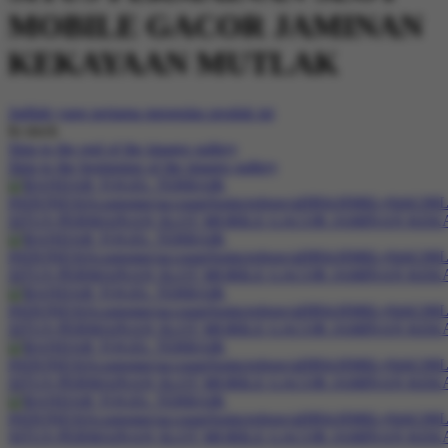
MOBILE GACOR JAMINAN
KEKAYAAN MUTLAK
Jadilah yang pertama mengulas produk ini
In stock
Skip to the end of the images gallery
Skip to the beginning of the images gallery