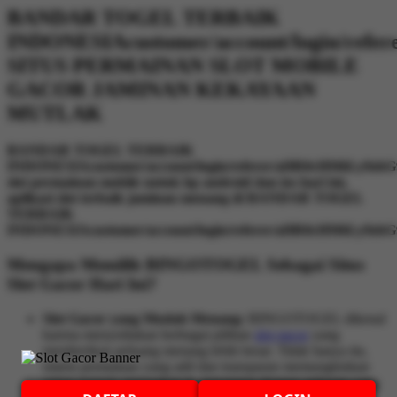
BANDAR TOGEL TERBAIK
INDONESIAcustomer/account/login/
SITUS PERMAINAN SLOT MOBILE
GACOR JAMINAN KEKAYAAN
MUTLAK
BANDAR TOGEL TERBAIK
INDONESIAcustomer/account/login/referer/aHR0cHM6
slot permainan mobile untuk hp android dan ios hari ini,
aplikasi slot terbaik jaminan menang di BANDAR TOGEL
TERBAIK
INDONESIAcustomer/account/login/referer/aHR0cHM6
Mengapa Memilih BINGOTOGEL Sebagai Situs
Slot Gacor Hari Ini?
Slot Gacor yang Mudah Menang:
BINGOTOGEL dikenal
karena menyediakan berbagai pilihan
slot gacor
yang
memberikan peluang menang lebih besar. Tidak hanya itu,
sistem permainan yang adil dan transparan memungkinkan
setiap pemain merasakan kemenangan dengan peluang yang