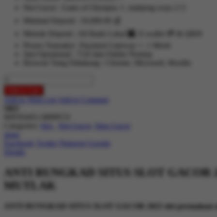
Slot Gacor : Gates of Olympus ⚡, mahjong ways 2 🀄
Minimal Deposit : 10,000.00 💰
Metode Deposit : All Bank Lokal 🏧, E-wallet 💳 & QRIS
Proses Transaksi : Payment Gateway +- 1 Menit
Jam Oprasional : 7/24 Jam Online Nontop
Browser Yang Didukung : Chrome, Microsoft, Mozilla
Add to Cart
Add to Wish List
Add to Compare
SKU
90NX04S1-M00FC0
Categories:
Slot
,
Slot Gacor
,
Situs Gacor
share
Facebook
Twitter
Pinterest
Google
Details
ANTI RUNGKAD SITUS SLOT GACOR 
MUTLAK
ANTI RUNGKAD SITUS SLOT GACOR 2025 slot permainan mobil