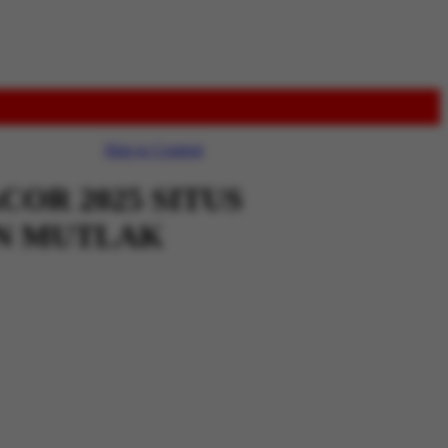
NLINE
Skip to Content
COR 2025 SITUS
N MUTLAK