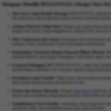
Mengapa Memilih BINGOTOGEL Sebagai Situs Slot 
Slot Gacor yang Mudah Menang:
BINGOTOGEL dikenal kar
dan transparan memungkinkan setiap pemain merasakan kemen
Jackpot Maxwin Setiap Hari:
Dengan
slot
yang menawarkan 
dengan fitur bonus yang menggiurkan, termasuk free spin dan 
Situs Terpercaya dan Aman:
Keamanan dan kenyamanan pemai
transaksi Anda, memberikan Anda ketenangan saat bermain.
Kemudahan Transaksi dengan Banyak Pilihan Metode:
BI
minimal deposit yang sangat terjangkau, Anda dapat segera mem
Layanan Pelanggan 24/7:
BINGOTOGEL selalu siap memberika
membutuhkan informasi, tim customer support yang ramah dan
Permainan yang Variatif:
Tidak hanya menawarkan permainan
akan pernah merasa bosan saat bermain di sini.
Promo dan Bonus Menarik:
Sebagai
situs gacor
terpercaya,
lainnya akan membuat pengalaman bermain Anda lebih seru d
Tampilannya User-Friendly:
Antarmuka yang simpel dan mud
mengecek saldo, dan menikmati semua fitur tanpa kesulitan.