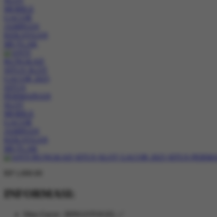
RP 1,000.00
INFORMASI:
Situs Gacor : BINGOTOGEL ✅