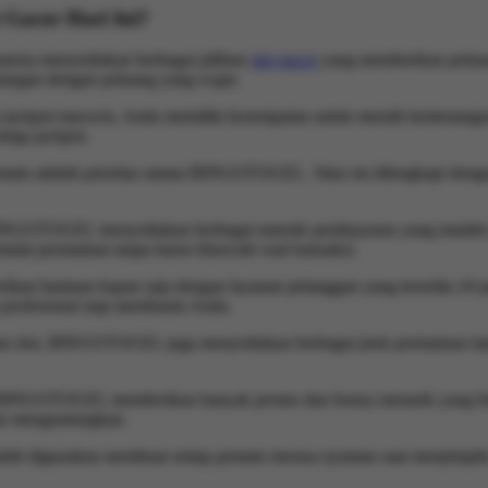
Gacor Hari Ini?
ena menyediakan berbagai pilihan
slot gacor
yang memberikan peluang
angan dengan peluang yang wajar.
jackpot maxwin, Anda memiliki kesempatan untuk meraih kemenang
mega jackpot.
n adalah prioritas utama BINGOTOGEL. Situs ini dilengkapi dengan 
NGOTOGEL menyediakan berbagai metode pembayaran yang mudah dan c
ulai permainan tanpa harus khawatir soal transaksi.
n bantuan kapan saja dengan layanan pelanggan yang tersedia 24 jam
 profesional siap membantu Anda.
 slot, BINGOTOGEL juga menyediakan berbagai jenis permainan lainny
 BINGOTOGEL memberikan banyak promo dan bonus menarik yang bisa
an menguntungkan.
ah digunakan membuat setiap pemain merasa nyaman saat menjelajahi 