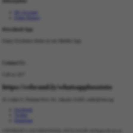
Information
My Account
Order History
Download App
Enjoy Exclusive deals on our Mobile App
Contact Us
Call us 24/7
https://rebrand.ly/whatsappbosstoto
Jl. Letjen S. Parman Kav. 81, Jakarta 11420.
order@slot.ng
Facebook
Twitter
Instagram
COPYRIGHT © 2025 BINGOTOGEL SITUS GACOR. All Rights Reserved