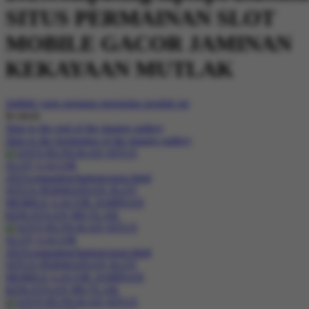
SITUS PERMAINAN SLOT
MOBILE GACOR JAMINAN
KEKAYAAN MUTLAK
Jadilah yang pertama mengulas produk ini
In stock
Skip to the end of the images gallery
Skip to the beginning of the images gallery