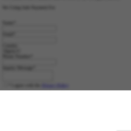
We Using Safe Payment For
Name
*
Email
*
Country
Phone Number
*
Inquiry Message
*
*
I agree with the
Privacy Policy