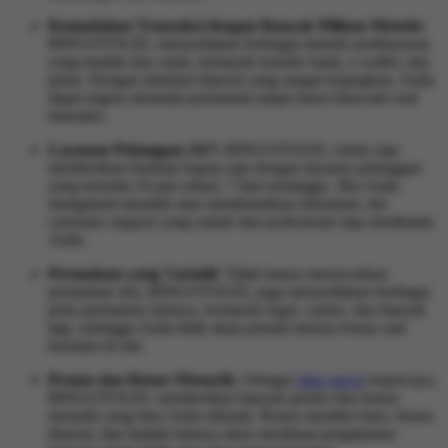
Kemudahan Transaksi dengan Banyak Pilihan Metode:
BINGOTOGEL menyediakan berbagai metode pembayaran
yang mudah dan cepat, termasuk transfer bank, e-wallet, dan
pulsa. Dengan minimal deposit yang sangat terjangkau, Anda
dapat segera memulai permainan tanpa harus khawatir soal
transaksi.
Layanan Pelanggan 24/7:
BINGOTOGEL selalu siap
memberikan bantuan kapan saja dengan layanan pelanggan
yang tersedia 24 jam sehari, 7 hari seminggu. Jika Anda
mengalami masalah atau membutuhkan informasi, tim
customer support yang ramah dan profesional siap membantu
Anda.
Permainan yang Variatif:
Tidak hanya menawarkan
permainan slot, BINGOTOGEL juga menyediakan berbagai
jenis permainan lainnya, termasuk togel, casino, dan banyak
lagi, sehingga Anda tidak akan pernah merasa bosan saat
bermain di sini.
Promo dan Bonus Menarik:
Sebagai
situs gacor
terpercaya,
BINGOTOGEL memberikan banyak promo dan bonus
menarik yang bisa Anda nikmati. Bonus member baru, bonus
deposit, dan hadiah lainnya akan membuat pengalaman