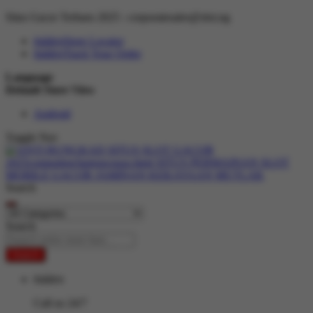
Situs Gacor Terbaru 2025 :
corporatesales@slot.ng
hidden
Store Locator
hidden
Track Your Order
Language
Default Store View
Android
Toggle Nav
Search
Search
Search
hidden
Call us 24/7