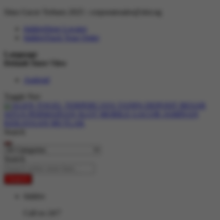
Situs Gacor Terbaru 2025 :
corporatesales@slot.ng
hidden
Store Locator
hidden
Track Your Order
Language
Default Store View
Android
Toggle Nav
Search
Search
Search
hidden
Call us 24/7