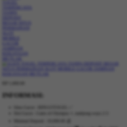
RP 1,000.00
INFORMASI:
Situs Gacor : BINGOTOGEL ✅
Slot Gacor : Gates of Olympus ⚡, mahjong ways 2 🀄
Minimal Deposit : 10,000.00 💰