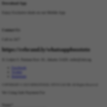
Download App
Enjoy Exclusive deals on our Mobile App
Contact Us
Call us 24/7
https://rebrand.ly/whatsappbosstoto
Jl. Letjen S. Parman Kav. 81, Jakarta 11420.
order@slot.ng
Facebook
Twitter
Instagram
COPYRIGHT © 2025 BINGOTOGEL SITUS GACOR. All Rights Reserved
We Using Safe Payment For
Name
*