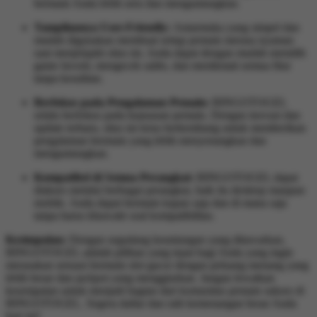
bermain Anda lebih seru dan menguntungkan.
Tampilannya User-Friendly:
Antarmuka yang simpel dan
mudah digunakan membuat setiap pemain merasa nyaman
saat menjelajahi situs ini. Anda dapat dengan mudah memilih
game favorit, mengecek saldo, dan menikmati semua fitur
tanpa kesulitan.
Berfokus pada Pengalaman Pemain:
BINGOTOGEL
selalu berfokus pada kepuasan pemain. Dengan inovasi dan
update terbaru, situs ini terus berkembang untuk memberikan
pengalaman bermain yang lebih menyenangkan dan
menguntungkan.
Kompatibel di Semua Perangkat:
BINGOTOGEL dapat
diakses melalui berbagai perangkat, baik itu desktop maupun
mobile. Anda dapat bermain kapan saja dan di mana saja
tanpa harus khawatir soal kompatibilitas.
Kesimpulan:
Dengan segudang keuntungan yang ditawarkan,
BINGOTOGEL adalah pilihan yang tepat bagi Anda yang ingin
merasakan sensasi bermain slot gacor dengan peluang menang yang
lebih besar dan jackpot yang menggiurkan. Jangan lewatkan
kesempatan untuk menjadi bagian dari komunitas pemain sukses di
BINGOTOGEL. Segera daftar dan raih kemenangan besar Anda
hari ini!