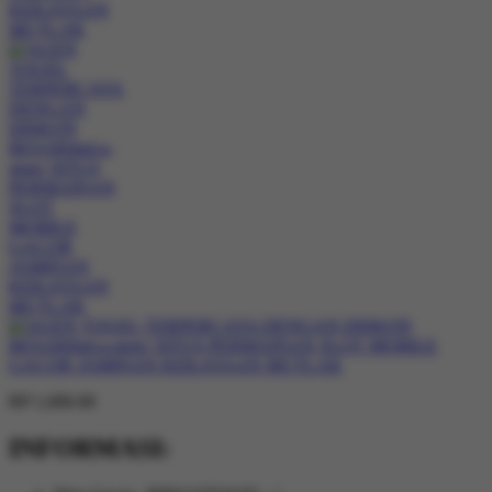
RP 1,000.00
INFORMASI: