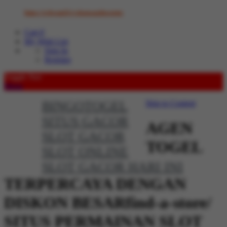
https://rebrand.ly/whatsappbosstoto
Cart
0
My Wish List
Sign In
Register
Toggle Nav
Menu
BINGOTOGEL
Skip to Content
SITUS GACOR
AGEN
SLOT GACOR
TOGEL
SLOT ONLINE
SLOT GACOR HARI INI
TERPERCAYA DENGAN
DISKON BESARfind-a-store/
SITUS PERMAINAN SLOT