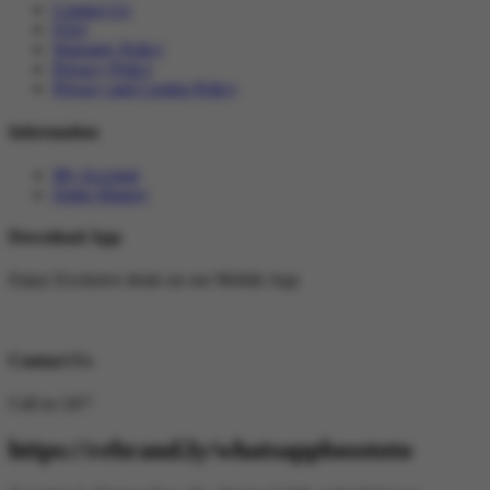
Contact Us
FAQ
Warranty Policy
Privacy Policy
Privacy and Cookie Policy
Information
My Account
Order History
Download App
Enjoy Exclusive deals on our Mobile App
Contact Us
Call us 24/7
https://rebrand.ly/whatsappbosstoto