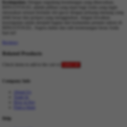
Kesimpulan:
Dengan segudang keuntungan yang ditawarkan,
BINGOTOGEL adalah pilihan yang tepat bagi Anda yang ingin
merasakan sensasi bermain slot gacor dengan peluang menang yang
lebih besar dan jackpot yang menggiurkan. Jangan lewatkan
kesempatan untuk menjadi bagian dari komunitas pemain sukses di
BINGOTOGEL. Segera daftar dan raih kemenangan besar Anda
hari ini!
Reviews
Related Products
Check items to add to the cart or
select all
Company Info
About Us
Trade In
How to Pay
Find a Store
Help