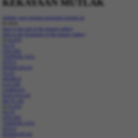
KEKAYAAN MUTLAK
Jadilah yang pertama mengulas produk ini
In stock
Skip to the end of the images gallery
Skip to the beginning of the images gallery