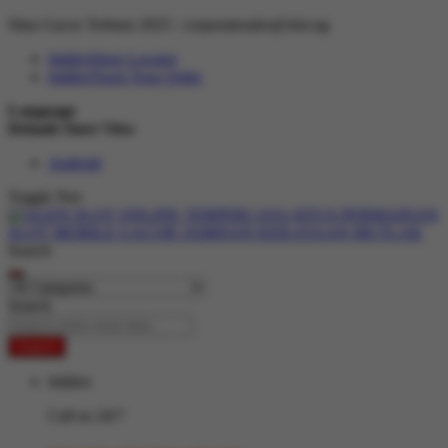
Situs Gacor Terbaru 2025 :
corporatesales@slot.ng
hidden
Store Locator
hidden
Track Your Order
Language
Default Store View
Android
Toggle Nav
Search
Search
Search
hidden
Call us 24/7