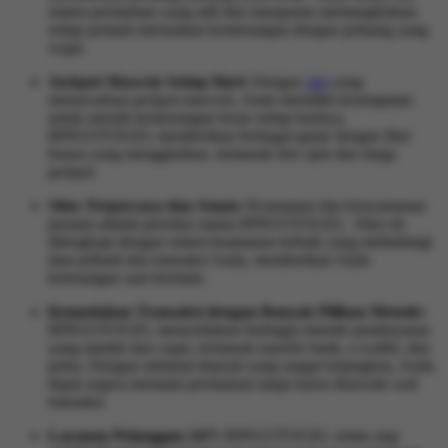
sistem permainan yang adil dan transparan memungkinkan
setiap pemain merasakan kemenangan dengan peluang yang
wajar.
Jackpot Maxwin Setiap Hari:
Dengan
slot
yang
menawarkan jackpot maxwin, Anda memiliki kesempatan
untuk meraih kemenangan besar setiap harinya.
BINGOTOGEL memberikan berbagai game dengan fitur
bonus yang menggiurkan, termasuk free spin dan mega
jackpot.
Situs Terpercaya dan Aman:
Keamanan dan kenyamanan
pemain adalah prioritas utama BINGOTOGEL. Situs ini
dilengkapi dengan sistem keamanan terbaik yang melindungi
data pribadi dan transaksi Anda, memberikan Anda
ketenangan saat bermain.
Kemudahan Transaksi dengan Banyak Pilihan Metode:
BINGOTOGEL menyediakan berbagai metode pembayaran
yang mudah dan cepat, termasuk transfer bank, e-wallet, dan
pulsa. Dengan minimal deposit yang sangat terjangkau, Anda
dapat segera memulai permainan tanpa harus khawatir soal
transaksi.
Layanan Pelanggan 24/7:
BINGOTOGEL selalu siap