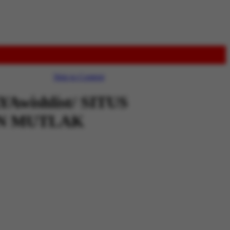
NLINE
Skip to Content
ishlist/ SITUS
N MUTLAK