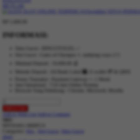
RP 1,000.00
INFORMASI:
Situs Gacor : BINGOTOGEL ✅
Slot Gacor : Gates of Olympus ⚡, mahjong ways 2 🀄
Minimal Deposit : 10,000.00 💰
Metode Deposit : All Bank Lokal 🏧, E-wallet 💳 & QRIS
Proses Transaksi : Payment Gateway +- 1 Menit
Jam Oprasional : 7/24 Jam Online Nontop
Browser Yang Didukung : Chrome, Microsoft, Mozilla
Add to Cart
Add to Wish List
Add to Compare
SKU
90NX04S1-M00FC0
Categories:
Slot
,
Slot Gacor
,
Situs Gacor
share