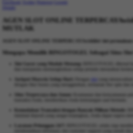
Facebook
Twitter
Pinterest
Google
Details
AGEN SLOT ONLINE TERPERCAYAwis
MUTLAK
AGEN SLOT ONLINE TERPERCAYAwishlist/ slot permainan mobi
Mengapa Memilih BINGOTOGEL Sebagai Situs Slot 
Slot Gacor yang Mudah Menang:
BINGOTOGEL dikenal kar
dan transparan memungkinkan setiap pemain merasakan kemen
Jackpot Maxwin Setiap Hari:
Dengan
slot
yang menawarkan 
dengan fitur bonus yang menggiurkan, termasuk free spin dan 
Situs Terpercaya dan Aman:
Keamanan dan kenyamanan pemai
transaksi Anda, memberikan Anda ketenangan saat bermain.
Kemudahan Transaksi dengan Banyak Pilihan Metode:
BI
minimal deposit yang sangat terjangkau, Anda dapat segera mem
Layanan Pelanggan 24/7:
BINGOTOGEL selalu siap memberika
membutuhkan informasi, tim customer support yang ramah dan