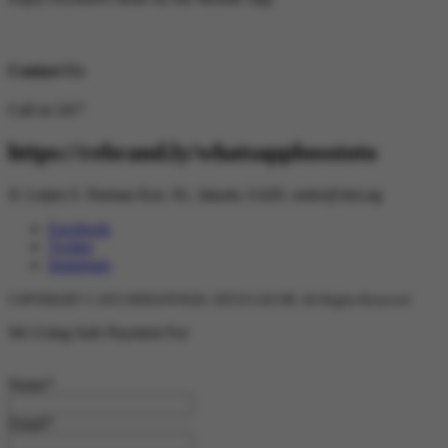
Contact Us
Call us 24/7
https://rebrand.ly/whatsappbosstoto
Jl. Letjen S. Parman Kav. 81, Jakarta 11420.
order@slot.ng
Facebook
Twitter
Instagram
COPYRIGHT © 2025 BINGOTOGEL SITUS GACOR. All Rights Reserved
We Using Safe Payment For
Name
*
Email
*