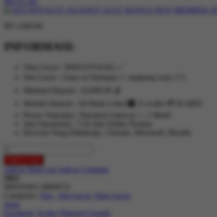
RP 1,000.00
INFORMASI:
Situs Gacor : BINGOTOGEL ✅
Slot Gacor : Gates of Olympus ⚡, mahjong ways 2 🀄
Minimal Deposit : 10,000.00 💰
Metode Deposit : All Bank Lokal 🏧, E-wallet 💳 & QRIS
Proses Transaksi : Payment Gateway +- 1 Menit
Jam Oprasional : 7/24 Jam Online Nontop
Browser Yang Didukung : Chrome, Microsoft, Mozilla
Add to Cart
Add to Wish List
Add to Compare
SKU
90NX04S1-M00FC0
Categories:
Slot
,
Slot Gacor
,
Situs Gacor
share
Facebook
Twitter
Pinterest
Google