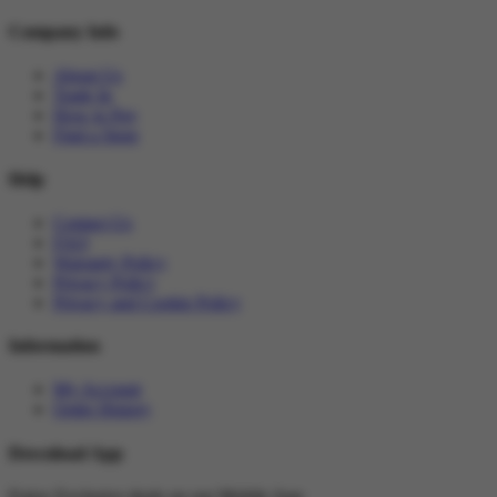
Company Info
About Us
Trade In
How to Pay
Find a Store
Help
Contact Us
FAQ
Warranty Policy
Privacy Policy
Privacy and Cookie Policy
Information
My Account
Order History
Download App
Enjoy Exclusive deals on our Mobile App