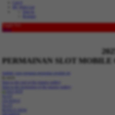
Cart
0
My Wish List
Sign In
Register
Toggle Nav
Menu
BINGOTOGEL
SITUS GA
SLOT GACOR HARI INI
20
PERMAINAN SLOT MOBILE
Jadilah yang pertama mengulas produk ini
In stock
Skip to the end of the images gallery
Skip to the beginning of the images gallery