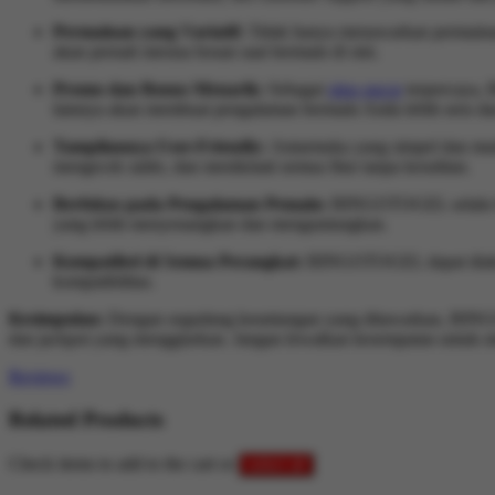
Permainan yang Variatif:
Tidak hanya menawarkan permainan
akan pernah merasa bosan saat bermain di sini.
Promo dan Bonus Menarik:
Sebagai
situs gacor
terpercaya,
lainnya akan membuat pengalaman bermain Anda lebih seru d
Tampilannya User-Friendly:
Antarmuka yang simpel dan mud
mengecek saldo, dan menikmati semua fitur tanpa kesulitan.
Berfokus pada Pengalaman Pemain:
BINGOTOGEL selalu ber
yang lebih menyenangkan dan menguntungkan.
Kompatibel di Semua Perangkat:
BINGOTOGEL dapat diakses 
kompatibilitas.
Kesimpulan:
Dengan segudang keuntungan yang ditawarkan, BINGOTO
dan jackpot yang menggiurkan. Jangan lewatkan kesempatan untuk m
Reviews
Related Products
Check items to add to the cart or
select all