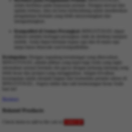
selalu berfokus pada kepuasan pemain. Dengan inovasi dan
update terbaru, situs ini terus berkembang untuk memberikan
pengalaman bermain yang lebih menyenangkan dan
menguntungkan.
Kompatibel di Semua Perangkat:
BINGOTOGEL dapat
diakses melalui berbagai perangkat, baik itu desktop maupun
mobile. Anda dapat bermain kapan saja dan di mana saja
tanpa harus khawatir soal kompatibilitas.
Kesimpulan:
Dengan segudang keuntungan yang ditawarkan,
BINGOTOGEL adalah pilihan yang tepat bagi Anda yang ingin
merasakan sensasi bermain slot gacor dengan peluang menang yang
lebih besar dan jackpot yang menggiurkan. Jangan lewatkan
kesempatan untuk menjadi bagian dari komunitas pemain sukses di
BINGOTOGEL. Segera daftar dan raih kemenangan besar Anda
hari ini!
Reviews
Related Products
Check items to add to the cart or
select all