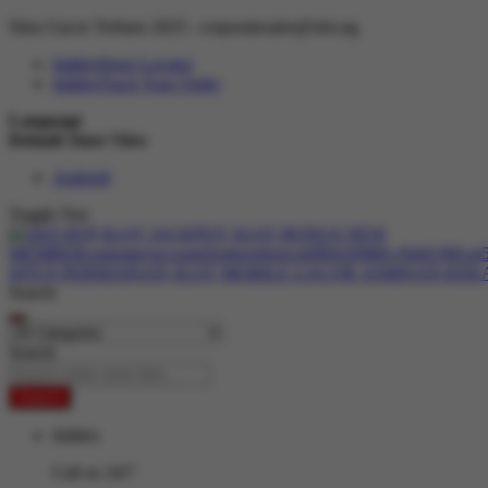
Situs Gacor Terbaru 2025 :
corporatesales@slot.ng
hidden
Store Locator
hidden
Track Your Order
Language
Default Store View
Android
Toggle Nav
Search
Search
Search
hidden
Call us 24/7