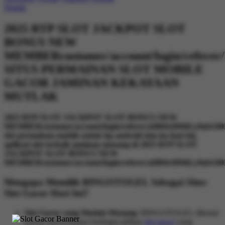
Details
2025 RTP SLOT JACKPOT SLOT
BONUS NEW
MEMBERcustomer/account/login/ref
SITUS PERMAINAN SLOT MOBILE
GACOR JAMINAN KEKAYAAN
MUTLAK
2025 RTP SLOT JACKPOT SLOT BONUS NEW
MEMBERcustomer/account/login/referer/aHR0cHM6Ly9
slot permainan mobile untuk hp android dan ios hari ini,
aplikasi slot terbaik jaminan menang di 2025 RTP SLOT
JACKPOT SLOT BONUS NEW
MEMBERcustomer/account/login/referer/aHR0cHM6Ly9
Mengapa Memilih BINGOTOGEL Sebagai Situs
Slot Gacor Hari Ini?
Slot Gacor yang Mudah Menang:
BINGOTOGEL dikenal
karena menyediakan berbagai pilihan
slot gacor
yang