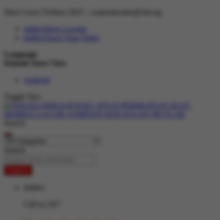
Situs Gacor Terbaru 2025 :
corporatesales@slot.ng
hidden
Store Locator
hidden
Track Your Order
Language
Default Store View
Android
Toggle Nav
Search
Search
Search
hidden
Call us 24/7