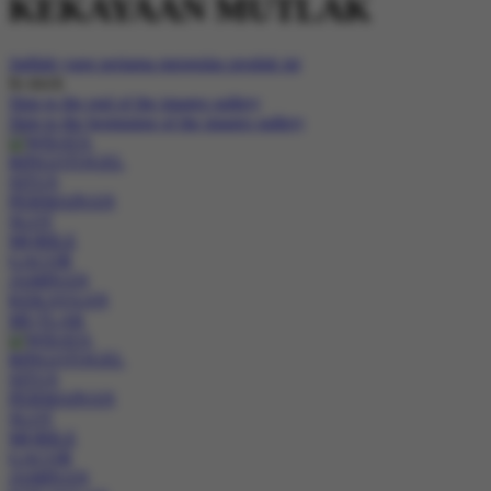
KEKAYAAN MUTLAK
Jadilah yang pertama mengulas produk ini
In stock
Skip to the end of the images gallery
Skip to the beginning of the images gallery