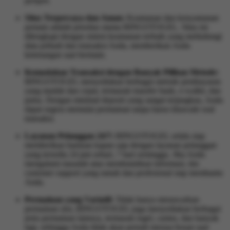
jackpot.
Situs Terpercaya dan Aman:
Keamanan dan kenyamanan
pemain adalah prioritas utama BINGOTOGEL. Situs ini
dilengkapi dengan sistem keamanan terbaik yang melindungi
data pribadi dan transaksi Anda, memberikan Anda
ketenangan saat bermain.
Kemudahan Transaksi dengan Banyak Pilihan Metode:
BINGOTOGEL menyediakan berbagai metode pembayaran
yang mudah dan cepat, termasuk transfer bank, e-wallet, dan
pulsa. Dengan minimal deposit yang sangat terjangkau, Anda
dapat segera memulai permainan tanpa harus khawatir soal
transaksi.
Layanan Pelanggan 24/7:
BINGOTOGEL selalu siap
memberikan bantuan kapan saja dengan layanan pelanggan
yang tersedia 24 jam sehari, 7 hari seminggu. Jika Anda
mengalami masalah atau membutuhkan informasi, tim
customer support yang ramah dan profesional siap membantu
Anda.
Permainan yang Variatif:
Tidak hanya menawarkan
permainan slot, BINGOTOGEL juga menyediakan berbagai
jenis permainan lainnya, termasuk togel, casino, dan banyak
lagi, sehingga Anda tidak akan pernah merasa bosan saat