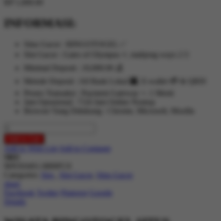
RP 1,000.00
INFORMASI:
Situs Gacor : BINGOTOGEL ✅
Slot Gacor : Gates of Olympus ⚡, mahjong ways 2 🀄
Minimal Deposit : 10,000.00 💰
Metode Deposit : All Bank Lokal 🏧, E-wallet 💳 & QRIS
Proses Transaksi : Payment Gateway +- 1 Menit
Jam Oprasional : 7/24 Jam Online Nontop
Browser Yang Didukung : Chrome, Microsoft, Mozilla
Add to Cart
Add to Wish List
Add to Compare
SKU
90NX04S1-M00FC0
Categories:
Slot
,
Slot Gacor
,
Situs Gacor
share
Facebook
Twitter
Pinterest
Google
Details