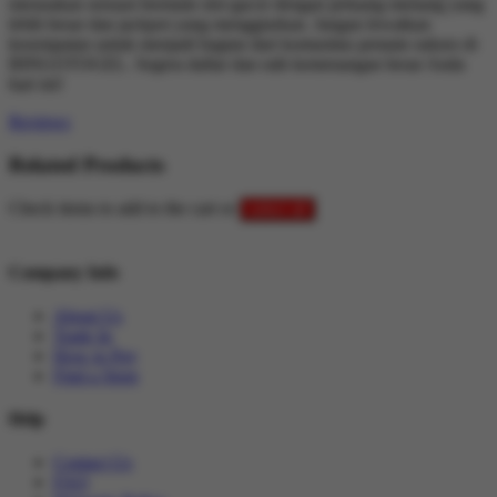
merasakan sensasi bermain slot gacor dengan peluang menang yang
lebih besar dan jackpot yang menggiurkan. Jangan lewatkan
kesempatan untuk menjadi bagian dari komunitas pemain sukses di
BINGOTOGEL. Segera daftar dan raih kemenangan besar Anda
hari ini!
Reviews
Related Products
Check items to add to the cart or
select all
Company Info
About Us
Trade In
How to Pay
Find a Store
Help
Contact Us
FAQ