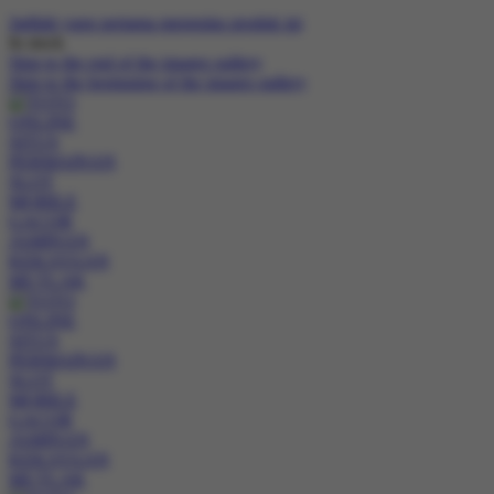
Jadilah yang pertama mengulas produk ini
In stock
Skip to the end of the images gallery
Skip to the beginning of the images gallery