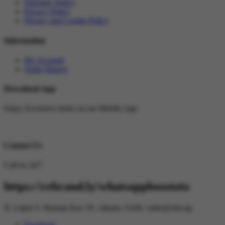
Warranty Policy
Privacy Policy
Privacy and Cookie Policy
Information
My Account
Order History
Download App
Enjoy Exclusive deals on our Mobile App
Contact Us
Call us 24/7
https://rebrand.ly/whatsappbosstoto
Jl. Letjen S. Parman Kav. 81, Jakarta 11420.
order@slot.ng
Facebook