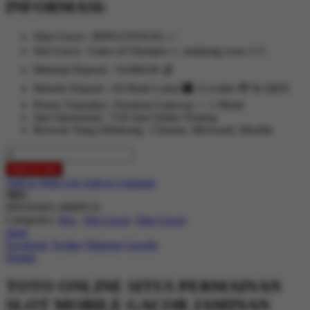
INFORMASI:
Situs Gacor : BINGOTOGEL ✅
Slot Gacor : Gates of Olympus ⚡, mahjong ways 2 🀄
Minimal Deposit : 10,000.00 💰
Metode Deposit : All Bank Lokal 🏧, E-wallet 💳 & QRIS
Proses Transaksi : Payment Gateway +- 1 Menit
Jam Oprasional : 7/24 Jam Online Nontop
Browser Yang Didukung : Chrome, Microsoft, Mozilla
Add to Cart
Add to Wish List
Add to Compare
SKU
90NX04S1-M00FC0
Categories:
Slot
,
Slot Gacor
,
Situs Gacor
share
Facebook
Twitter
Pinterest
Google
Details
TOTO ONLINE SITUS PERMAINAN
SLOT MOBILE GACOR JAMINAN