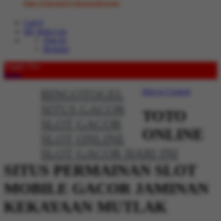
https://rebrand.ly/whatsappbosstoto
Cart
0
My Wish List
Sign In
Register
Toggle Nav
Menu
BINGOTOGEL
Skip to Content
SITUS GACOR
TOTO
SLOT GACOR
ONLINE
SLOT ONLINE
SLOT GACOR HARI INI
SITUS PERMAINAN SLOT
MOBILE GACOR JAMINAN
KEKAYAAN MUTLAK