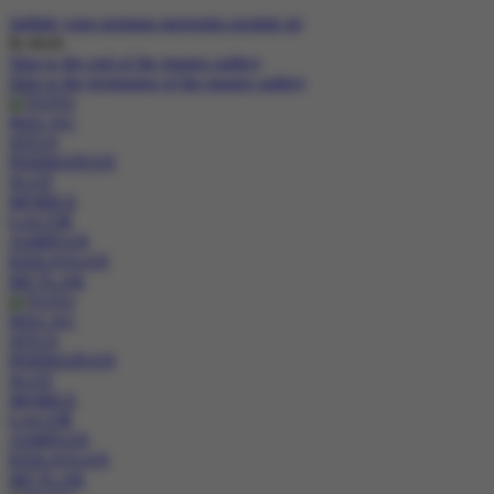
Jadilah yang pertama mengulas produk ini
In stock
Skip to the end of the images gallery
Skip to the beginning of the images gallery