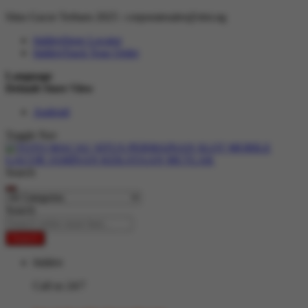
Situs Gacor Terbaru 2025 :
corporatesales@slot.ng
hidden
Store Locator
hidden
Track Your Order
Language
Default Store View
Android
Toggle Nav
Search
Search
Search
hidden
Call us 24/7