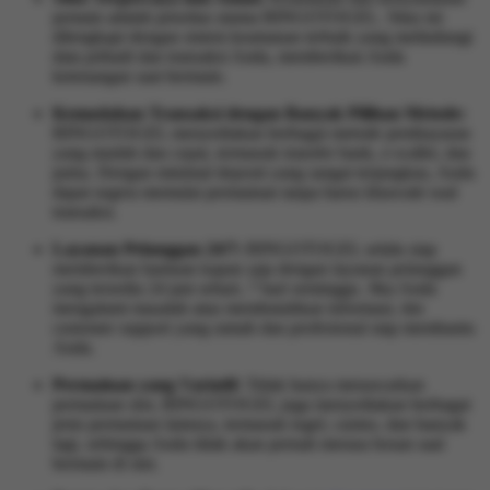
pemain adalah prioritas utama BINGOTOGEL. Situs ini
dilengkapi dengan sistem keamanan terbaik yang melindungi
data pribadi dan transaksi Anda, memberikan Anda
ketenangan saat bermain.
Kemudahan Transaksi dengan Banyak Pilihan Metode:
BINGOTOGEL menyediakan berbagai metode pembayaran
yang mudah dan cepat, termasuk transfer bank, e-wallet, dan
pulsa. Dengan minimal deposit yang sangat terjangkau, Anda
dapat segera memulai permainan tanpa harus khawatir soal
transaksi.
Layanan Pelanggan 24/7:
BINGOTOGEL selalu siap
memberikan bantuan kapan saja dengan layanan pelanggan
yang tersedia 24 jam sehari, 7 hari seminggu. Jika Anda
mengalami masalah atau membutuhkan informasi, tim
customer support yang ramah dan profesional siap membantu
Anda.
Permainan yang Variatif:
Tidak hanya menawarkan
permainan slot, BINGOTOGEL juga menyediakan berbagai
jenis permainan lainnya, termasuk togel, casino, dan banyak
lagi, sehingga Anda tidak akan pernah merasa bosan saat
bermain di sini.