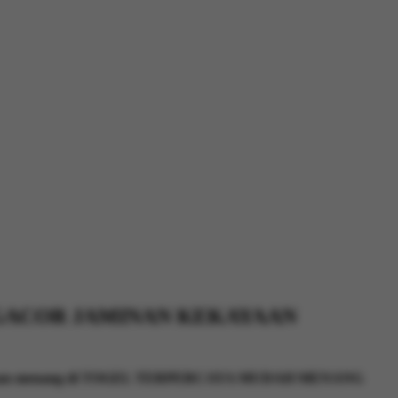
GACOR JAMINAN KEKAYAAN
ik jaminan menang di TOGEL TERPERCAYA MUDAH MENANG