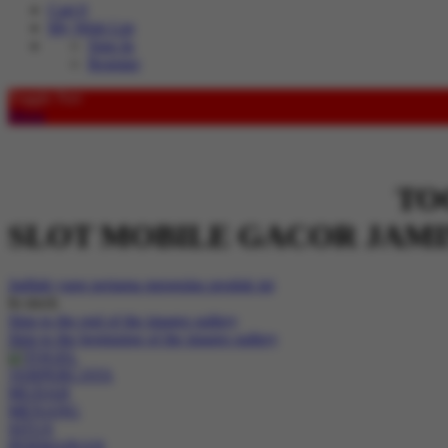
Cart
0
My Wish List
Sign In
Register
Toggle Nav
Menu
BINGOTOGEL
SITUS GA
SLOT GACOR HARI INI
TO
SLOT MOBILE GACOR JAM
Jadilah yang pertama mengulas produk ini
In stock
Skip to the end of the images gallery
Skip to the beginning of the images gallery