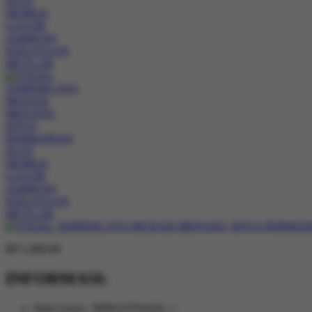
RP 1,000.00
INFORMASI:
Situs Gacor : BINGOTOGEL ✅