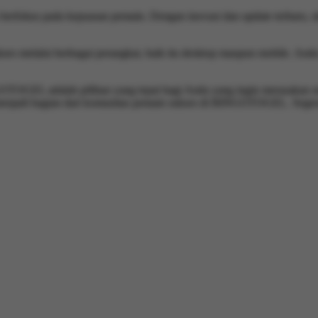
fokus pada kepuasan pemain. Dengan inovasi dan update terbaru, si
melalui berbagai perangkat, baik itu desktop maupun mobile. Anda d
GEL adalah pilihan yang tepat bagi Anda yang ingin merasakan sens
enjadi bagian dari komunitas pemain sukses di BINGOTOGEL. Segera d