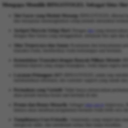
Mengapa Memilih BINGOTOGEL Sebagai Situs Slot 
Slot Gacor yang Mudah Menang:
BINGOTOGEL dikenal kar
dan transparan memungkinkan setiap pemain merasakan kemen
Jackpot Maxwin Setiap Hari:
Dengan
slot
yang menawarkan 
dengan fitur bonus yang menggiurkan, termasuk free spin dan 
Situs Terpercaya dan Aman:
Keamanan dan kenyamanan pemai
transaksi Anda, memberikan Anda ketenangan saat bermain.
Kemudahan Transaksi dengan Banyak Pilihan Metode:
BI
minimal deposit yang sangat terjangkau, Anda dapat segera mem
Layanan Pelanggan 24/7:
BINGOTOGEL selalu siap memberika
membutuhkan informasi, tim customer support yang ramah dan
Permainan yang Variatif:
Tidak hanya menawarkan permainan
akan pernah merasa bosan saat bermain di sini.
Promo dan Bonus Menarik:
Sebagai
situs gacor
terpercaya,
lainnya akan membuat pengalaman bermain Anda lebih seru d
Tampilannya User-Friendly:
Antarmuka yang simpel dan mud
mengecek saldo, dan menikmati semua fitur tanpa kesulitan.