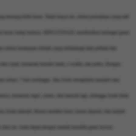
 menang lebih besar. Tidak hanya itu, sistem permainan yang adil
an besar setiap harinya. BINGOTOGEL memberikan berbagai game
sistem keamanan terbaik yang melindungi data pribadi dan
epat, termasuk transfer bank, e-wallet, dan pulsa. Dengan
 sehari, 7 hari seminggu. Jika Anda mengalami masalah atau
a, termasuk togel, casino, dan banyak lagi, sehingga Anda tidak
 Anda nikmati. Bonus member baru, bonus deposit, dan hadiah
situs ini. Anda dapat dengan mudah memilih game favorit,