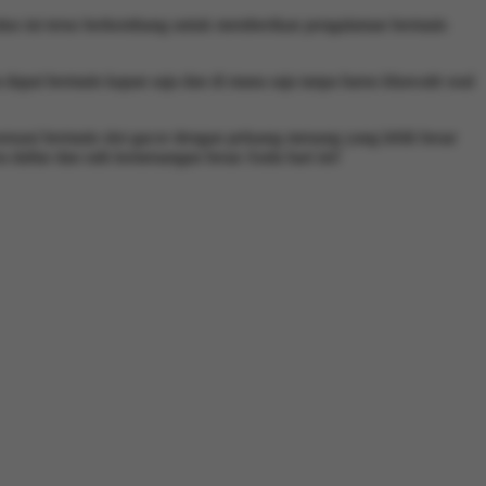
tus ini terus berkembang untuk memberikan pengalaman bermain
apat bermain kapan saja dan di mana saja tanpa harus khawatir soal
asi bermain slot gacor dengan peluang menang yang lebih besar
aftar dan raih kemenangan besar Anda hari ini!