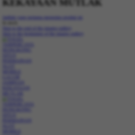
KEKAYAAN MUTLAK
Jadilah yang pertama mengulas produk ini
In stock
Skip to the end of the images gallery
Skip to the beginning of the images gallery