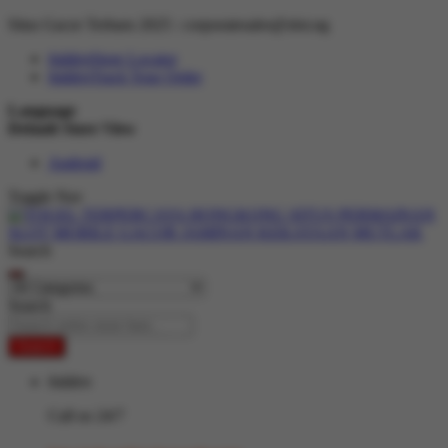
Situs Gacor Terbaru 2025 :
corporatesales@slot.ng
hidden
Store Locator
hidden
Track Your Order
Language
Default Store View
Android
Toggle Nav
Search
Search
Search
hidden
Call us 24/7