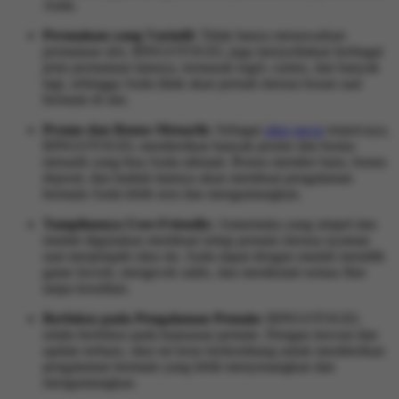
Anda.
Permainan yang Variatif:
Tidak hanya menawarkan
permainan slot, BINGOTOGEL juga menyediakan berbagai
jenis permainan lainnya, termasuk togel, casino, dan banyak
lagi, sehingga Anda tidak akan pernah merasa bosan saat
bermain di sini.
Promo dan Bonus Menarik:
Sebagai
situs gacor
terpercaya,
BINGOTOGEL memberikan banyak promo dan bonus
menarik yang bisa Anda nikmati. Bonus member baru, bonus
deposit, dan hadiah lainnya akan membuat pengalaman
bermain Anda lebih seru dan menguntungkan.
Tampilannya User-Friendly:
Antarmuka yang simpel dan
mudah digunakan membuat setiap pemain merasa nyaman
saat menjelajahi situs ini. Anda dapat dengan mudah memilih
game favorit, mengecek saldo, dan menikmati semua fitur
tanpa kesulitan.
Berfokus pada Pengalaman Pemain:
BINGOTOGEL
selalu berfokus pada kepuasan pemain. Dengan inovasi dan
update terbaru, situs ini terus berkembang untuk memberikan
pengalaman bermain yang lebih menyenangkan dan
menguntungkan.