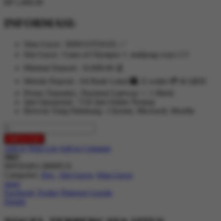
RP 1,000.00
INFORMASI:
Situs Gacor : BINGOTOGEL ✅
Slot Gacor : Gates of Olympus ⚡, mahjong ways 2 🀄
Minimal Deposit : 10,000.00 💰
Metode Deposit : All Bank Lokal 🏧, E-wallet 💳 & QRIS
Proses Transaksi : Payment Gateway +- 1 Menit
Jam Oprasional : 7/24 Jam Online Nontop
Browser Yang Didukung : Chrome, Microsoft, Mozilla
Add to Cart
Add to Wish List
Add to Compare
SKU
90NX04S1-M00FC0
Categories:
Slot
,
Slot Gacor
,
Situs Gacor
share
Facebook
Twitter
Pinterest
Google
Details