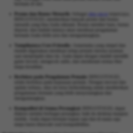
bermain di sini.
Promo dan Bonus Menarik:
Sebagai
situs gacor
terpercaya,
BINGOTOGEL memberikan banyak promo dan bonus
menarik yang bisa Anda nikmati. Bonus member baru, bonus
deposit, dan hadiah lainnya akan membuat pengalaman
bermain Anda lebih seru dan menguntungkan.
Tampilannya User-Friendly:
Antarmuka yang simpel dan
mudah digunakan membuat setiap pemain merasa nyaman
saat menjelajahi situs ini. Anda dapat dengan mudah memilih
game favorit, mengecek saldo, dan menikmati semua fitur
tanpa kesulitan.
Berfokus pada Pengalaman Pemain:
BINGOTOGEL
selalu berfokus pada kepuasan pemain. Dengan inovasi dan
update terbaru, situs ini terus berkembang untuk memberikan
pengalaman bermain yang lebih menyenangkan dan
menguntungkan.
Kompatibel di Semua Perangkat:
BINGOTOGEL dapat
diakses melalui berbagai perangkat, baik itu desktop maupun
mobile. Anda dapat bermain kapan saja dan di mana saja
tanpa harus khawatir soal kompatibilitas.