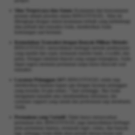
jackpot.
Situs Terpercaya dan Aman:
Keamanan dan kenyamanan
pemain adalah prioritas utama BINGOTOGEL. Situs ini
dilengkapi dengan sistem keamanan terbaik yang melindungi
data pribadi dan transaksi Anda, memberikan Anda
ketenangan saat bermain.
Kemudahan Transaksi dengan Banyak Pilihan Metode:
BINGOTOGEL menyediakan berbagai metode pembayaran
yang mudah dan cepat, termasuk transfer bank, e-wallet, dan
pulsa. Dengan minimal deposit yang sangat terjangkau, Anda
dapat segera memulai permainan tanpa harus khawatir soal
transaksi.
Layanan Pelanggan 24/7:
BINGOTOGEL selalu siap
memberikan bantuan kapan saja dengan layanan pelanggan
yang tersedia 24 jam sehari, 7 hari seminggu. Jika Anda
mengalami masalah atau membutuhkan informasi, tim
customer support yang ramah dan profesional siap membantu
Anda.
Permainan yang Variatif:
Tidak hanya menawarkan
permainan slot, BINGOTOGEL juga menyediakan berbagai
jenis permainan lainnya, termasuk togel, casino, dan banyak
lagi, sehingga Anda tidak akan pernah merasa bosan saat