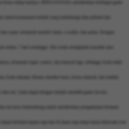
an besar setiap harinya. BINGOTOGEL memberikan berbagai game
sistem keamanan terbaik yang melindungi data pribadi dan
epat, termasuk transfer bank, e-wallet, dan pulsa. Dengan
 sehari, 7 hari seminggu. Jika Anda mengalami masalah atau
a, termasuk togel, casino, dan banyak lagi, sehingga Anda tidak
 Anda nikmati. Bonus member baru, bonus deposit, dan hadiah
situs ini. Anda dapat dengan mudah memilih game favorit,
tus ini terus berkembang untuk memberikan pengalaman bermain
apat bermain kapan saja dan di mana saja tanpa harus khawatir soal