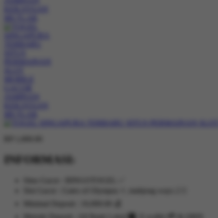
RP 1,000.00
INFORMASI:
Situs Gacor : BINGOTOGEL ✅
Slot Gacor : Gates of Olympus ⚡, mahjong ways 2 🀄
Minimal Deposit : 10,000.00 💰
Metode Deposit : All Bank Lokal 🏧, E-wallet 💳 & QRIS