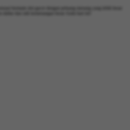
asi bermain slot gacor dengan peluang menang yang lebih besar
aftar dan raih kemenangan besar Anda hari ini!