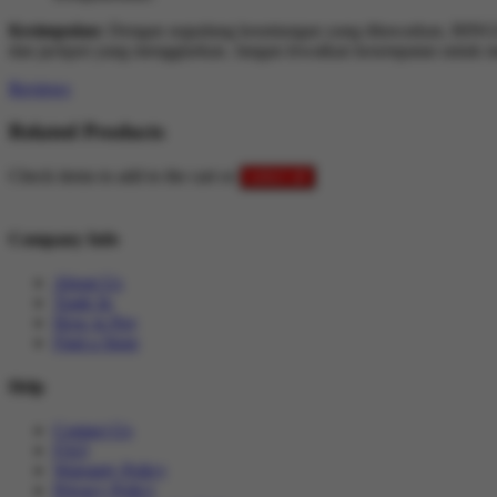
Kesimpulan:
Dengan segudang keuntungan yang ditawarkan, BINGOTO
dan jackpot yang menggiurkan. Jangan lewatkan kesempatan untuk m
Reviews
Related Products
Check items to add to the cart or
select all
Company Info
About Us
Trade In
How to Pay
Find a Store
Help
Contact Us
FAQ
Warranty Policy
Privacy Policy