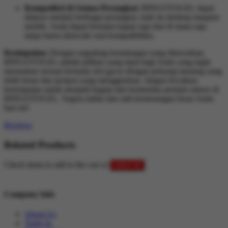
Kompatibel di Semua Perangkat:
BINGOTOGEL dapat
diakses melalui berbagai perangkat, baik itu desktop maupun
mobile. Anda dapat bermain kapan saja dan di mana saja
tanpa harus khawatir soal kompatibilitas.
Kesimpulan:
Dengan segudang keuntungan yang ditawarkan,
BINGOTOGEL adalah pilihan yang tepat bagi Anda yang ingin
merasakan sensasi bermain slot gacor dengan peluang menang yang
lebih besar dan jackpot yang menggiurkan. Jangan lewatkan
kesempatan untuk menjadi bagian dari komunitas pemain sukses di
BINGOTOGEL. Segera daftar dan raih kemenangan besar Anda
hari ini!
Reviews
Related Products
Check items to add to the cart or
select all
Company Info
About Us
Trade In