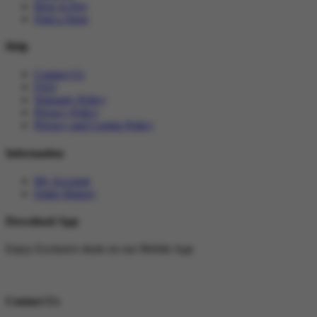
How to Pay
Find a Store
Help
Contact Us
FAQ
Warranty Policy
Privacy Policy
Privacy and Cookie Policy
Information
My Account
Order History
Download App
Enjoy Exclusive deals on our Mobile App
Contact Us