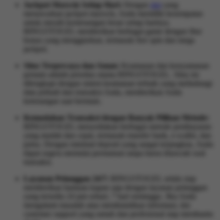
Jackpot Maxwin Setiap Hari:
Dengan
slot
yang
menawarkan jackpot maxwin, Anda memiliki kesempatan
untuk meraih kemenangan besar setiap harinya.
BINGOTOGEL memberikan berbagai game dengan fitur
bonus yang menggiurkan, termasuk free spin dan mega
jackpot.
Situs Terpercaya dan Aman:
Keamanan dan kenyamanan
pemain adalah prioritas utama BINGOTOGEL. Situs ini
dilengkapi dengan sistem keamanan terbaik yang melindungi
data pribadi dan transaksi Anda, memberikan Anda
ketenangan saat bermain.
Kemudahan Transaksi dengan Banyak Pilihan Metode:
BINGOTOGEL menyediakan berbagai metode pembayaran
yang mudah dan cepat, termasuk transfer bank, e-wallet, dan
pulsa. Dengan minimal deposit yang sangat terjangkau, Anda
dapat segera memulai permainan tanpa harus khawatir soal
transaksi.
Layanan Pelanggan 24/7:
BINGOTOGEL selalu siap
memberikan bantuan kapan saja dengan layanan pelanggan
yang tersedia 24 jam sehari, 7 hari seminggu. Jika Anda
mengalami masalah atau membutuhkan informasi, tim
customer support yang ramah dan profesional siap membantu