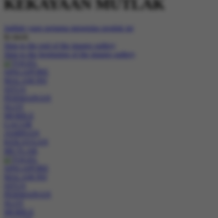
KEKAYAAN MUTLAK
Jadilah yang pertama mengulas produk ini
In stock
Skip to the end of the images gallery
Skip to the beginning of the images gallery