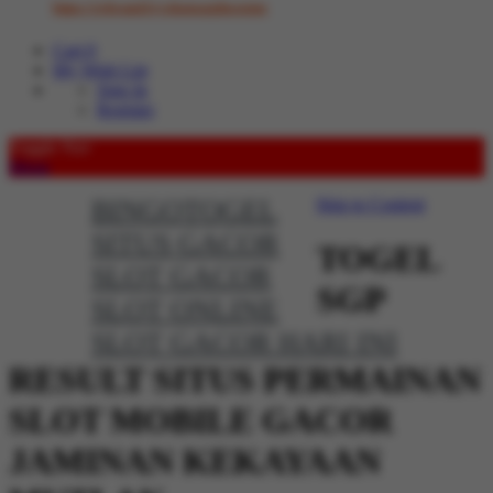
https://rebrand.ly/whatsappbosstoto
Cart
0
My Wish List
Sign In
Register
Toggle Nav
Menu
BINGOTOGEL
Skip to Content
SITUS GACOR
TOGEL
SLOT GACOR
SGP
SLOT ONLINE
SLOT GACOR HARI INI
RESULT SITUS PERMAINAN
SLOT MOBILE GACOR
JAMINAN KEKAYAAN