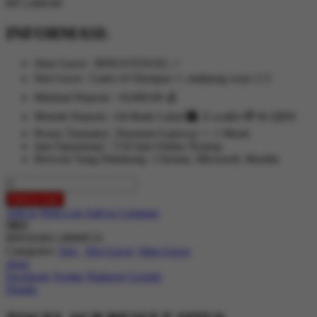
RP 1,000.00
INFORMASI:
Situs Gacor : BINGOTOGEL ✅
Slot Gacor : Gates of Olympus ⚡, mahjong ways 2 🀄
Minimal Deposit : 10,000.00 💰
Metode Deposit : All Bank Lokal 🏧, E-wallet 💳 & QRIS
Proses Transaksi : Payment Gateway +- 1 Menit
Jam Oprasional : 7/24 Jam Online Nontop
Browser Yang Didukung : Chrome, Microsoft, Mozilla
Add to Cart
Add to Wish List
Add to Compare
SKU
90NX04S1-M00FC0
Categories:
Slot
,
Slot Gacor
,
Situs Gacor
share
Facebook
Twitter
Pinterest
Google
Details