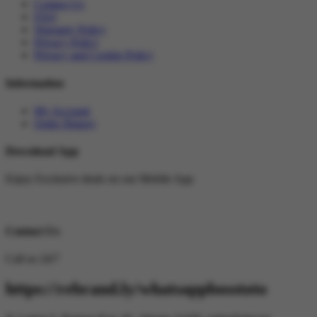
Contact Us
FAQ
Warranty Policy
Privacy Policy
Privacy and Cookie Policy
Information
My Account
Order History
Download App
Enjoy Exclusive deals on our Mobile App
Contact Us
Call us 24/7
https://rebrand.ly/whatsappbosstoto