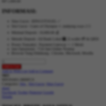
RP 1,000.00
INFORMASI:
Situs Gacor : BINGOTOGEL ✅
Slot Gacor : Gates of Olympus ⚡, mahjong ways 2 🀄
Minimal Deposit : 10,000.00 💰
Metode Deposit : All Bank Lokal 🏧, E-wallet 💳 & QRIS
Proses Transaksi : Payment Gateway +- 1 Menit
Jam Oprasional : 7/24 Jam Online Nontop
Browser Yang Didukung : Chrome, Microsoft, Mozilla
Add to Cart
Add to Wish List
Add to Compare
SKU
90NX04S1-M00FC0
Categories:
Slot
,
Slot Gacor
,
Situs Gacor
share
Facebook
Twitter
Pinterest
Google
Details