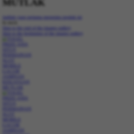
MUTLAK
Jadilah yang pertama mengulas produk ini
In stock
Skip to the end of the images gallery
Skip to the beginning of the images gallery