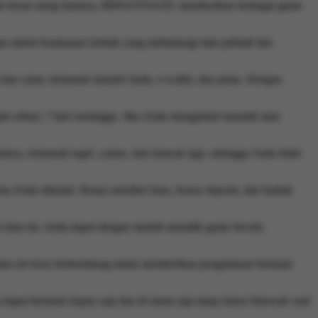
an besar setiap harinya. BINGOTOGEL memberikan berbagai game
sistem keamanan terbaik yang melindungi data pribadi dan
epat, termasuk transfer bank, e-wallet, dan pulsa. Dengan
 sehari, 7 hari seminggu. Jika Anda mengalami masalah atau
a, termasuk togel, casino, dan banyak lagi, sehingga Anda tidak
 Anda nikmati. Bonus member baru, bonus deposit, dan hadiah
situs ini. Anda dapat dengan mudah memilih game favorit,
tus ini terus berkembang untuk memberikan pengalaman bermain
apat bermain kapan saja dan di mana saja tanpa harus khawatir soal