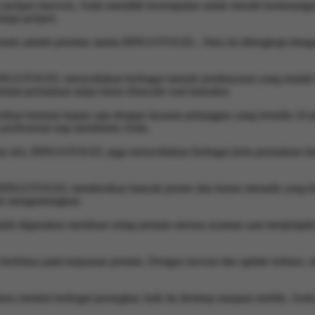
jackpot maxwin, Anda memiliki kesempatan untuk meraih kemenang
mega jackpot.
n adalah prioritas utama BINGOTOGEL. Situs ini dilengkapi dengan 
NGOTOGEL menyediakan berbagai metode pembayaran yang mudah dan c
ulai permainan tanpa harus khawatir soal transaksi.
n bantuan kapan saja dengan layanan pelanggan yang tersedia 24 jam
 profesional siap membantu Anda.
 slot, BINGOTOGEL juga menyediakan berbagai jenis permainan lainny
 BINGOTOGEL memberikan banyak promo dan bonus menarik yang bisa
an menguntungkan.
ah digunakan membuat setiap pemain merasa nyaman saat menjelajahi 
fokus pada kepuasan pemain. Dengan inovasi dan update terbaru, si
melalui berbagai perangkat, baik itu desktop maupun mobile. Anda d