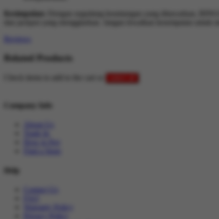
Kesimpulan:
Dengan segudang keuntungan yang ditawarkan, BINGOTO
dan jackpot yang menggiurkan. Jangan lewatkan kesempatan untuk m
Reviews
Related Products
Check items to add to the cart or
select all
Company Info
About Us
Trade In
How to Pay
Find a Store
Help
Contact Us
FAQ
Warranty Policy
Privacy Policy