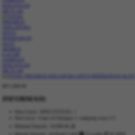
RP 1,000.00
INFORMASI:
Situs Gacor : BINGOTOGEL ✅
Slot Gacor : Gates of Olympus ⚡, mahjong ways 2 🀄
Minimal Deposit : 10,000.00 💰
Metode Deposit : All Bank Lokal 🏧, E-wallet 💳 & QRIS