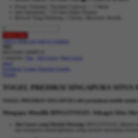
Proses Transaksi : Payment Gateway +- 1 Menit
Jam Oprasional : 7/24 Jam Online Nontop
Browser Yang Didukung : Chrome, Microsoft, Mozilla
Add to Cart
Add to Wish List
Add to Compare
SKU
90NX04S1-M00FC0
Categories:
Slot
,
Slot Gacor
,
Situs Gacor
share
Facebook
Twitter
Pinterest
Google
Details
TOGEL PREDIKSI SINGAPURA SITU
TOGEL PREDIKSI SINGAPURA slot permainan mobile untuk hp 
Mengapa Memilih BINGOTOGEL Sebagai Situs Slot 
Slot Gacor yang Mudah Menang:
BINGOTOGEL dikenal kar
dan transparan memungkinkan setiap pemain merasakan kemen