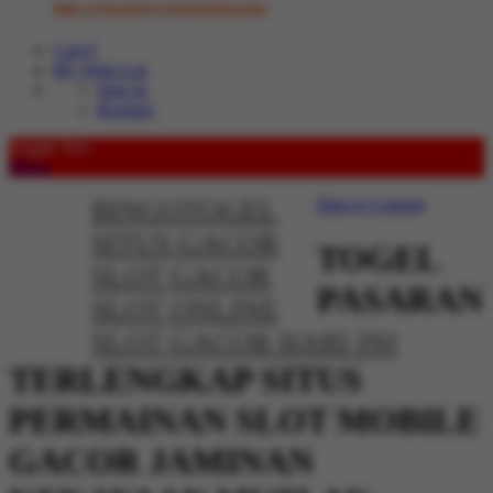
https://rebrand.ly/whatsappbosstoto
Cart
0
My Wish List
Sign In
Register
Toggle Nav
Menu
BINGOTOGEL
Skip to Content
SITUS GACOR
TOGEL
SLOT GACOR
PASARAN
SLOT ONLINE
SLOT GACOR HARI INI
TERLENGKAP SITUS
PERMAINAN SLOT MOBILE
GACOR JAMINAN