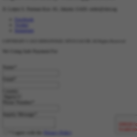
Jl. Letjen S. Parman Kav. 81, Jakarta 11420.
order@slot.ng
Facebook
Twitter
Instagram
COPYRIGHT © 2025 BINGOTOGEL SITUS GACOR. All Rights Reserved
We Using Safe Payment For
Name
*
Email
*
Country
Phone Number
*
Inquiry Message
*
*
I agree with the
Privacy Policy