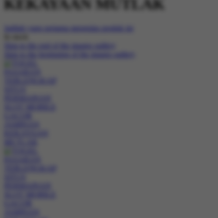
KEKAYAAN MUTLAK
Jadilah yang pertama mengulas produk ini
In stock
Skip to the end of the images gallery
Skip to the beginning of the images gallery