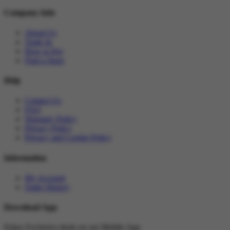
Company Info
About Us
Trade In
How to Pay
Find a Store
Help
Contact Us
FAQ
Warranty Policy
Privacy Policy
Privacy and Cookie Policy
Information
My Account
Order History
Download App
Enjoy Exclusive deals on our Mobile App