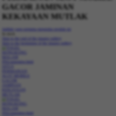
GACOR JAMINAN
KEKAYAAN MUTLAK
Jadilah yang pertama mengulas produk ini
In stock
Skip to the end of the images gallery
Skip to the beginning of the images gallery