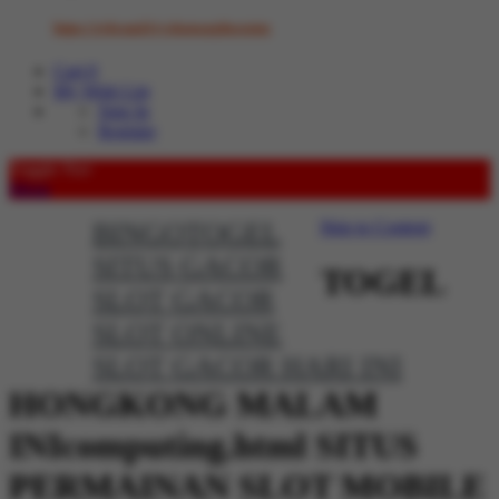
https://rebrand.ly/whatsappbosstoto
Cart
0
My Wish List
Sign In
Register
Toggle Nav
Menu
BINGOTOGEL
Skip to Content
SITUS GACOR
TOGEL
SLOT GACOR
SLOT ONLINE
SLOT GACOR HARI INI
HONGKONG MALAM
INIcomputing.html SITUS
PERMAINAN SLOT MOBILE