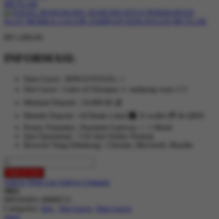
RP 1,000.00
INFORMASI:
Situs Gacor : BINGOTOGEL ✅
Slot Gacor : Gates of Olympus ⚡, mahjong ways 2 🀄
Minimal Deposit : 10,000.00 💰
Metode Deposit : All Bank Lokal 🏧, E-wallet 💳 & QRIS
Proses Transaksi : Payment Gateway +- 1 Menit
Jam Oprasional : 7/24 Jam Online Nontop
Browser Yang Didukung : Chrome, Microsoft, Mozilla
Add to Cart
Add to Wish List
Add to Compare
SKU
90NX04S1-M00FC0
Categories:
Slot
,
Slot Gacor
,
Situs Gacor
share