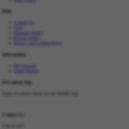
Help
Contact Us
FAQ
Warranty Policy
Privacy Policy
Privacy and Cookie Policy
Information
My Account
Order History
Download App
Enjoy Exclusive deals on our Mobile App
Contact Us
Call us 24/7