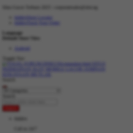
Situs Gacor Terbaru 2025 :
corporatesales@slot.ng
hidden
Store Locator
hidden
Track Your Order
Language
Default Store View
Android
Toggle Nav
Search
Search
Search
hidden
Call us 24/7