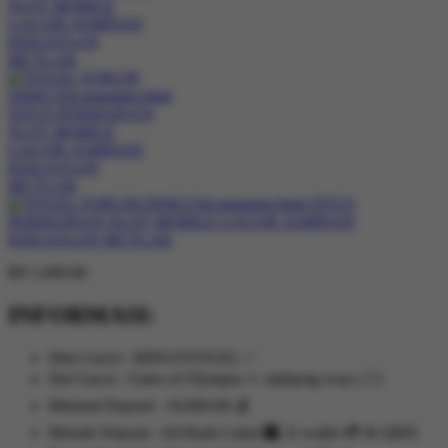
RP 1,000.00
INFORMASI:
Situs Gacor : BINGOTOGEL ✅
Slot Gacor : Gates of Olympus ⚡, mahjong ways 2 🀄
Minimal Deposit : 10,000.00 💰
Metode Deposit : All Bank Lokal 🏧, E-wallet 💳 & QRIS