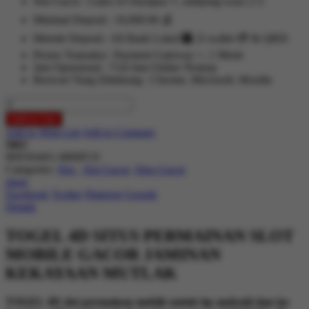
Slot Gacor : Gates of Olympus ⚡, mahjong ways 2 🀄
Minimal Deposit : 10,000.00 💰
Metode Deposit : All Bank Lokal 🏧, E-wallet 💳 & QRIS
Proses Transaksi : Payment Gateway +- 1 Menit
Jam Oprasional : 7/24 Jam Online Nontop
Browser Yang Didukung : Chrome, Microsoft, Mozilla
Add to Cart
Add to Wish List
Add to Compare
SKU
90NX04S1-M00FC0
Categories:
Slot
,
Slot Gacor
,
Situs Gacor
share
Facebook
Twitter
Pinterest
Google
Details
TOGEL 4D SITUS PERMAINAN SLOT
MOBILE GACOR JAMINAN
KEKAYAAN MUTLAK
TOGEL 4D slot permainan mobile untuk hp android dan ios