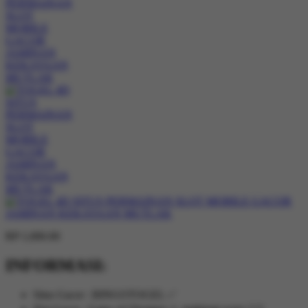
RP 1,000.00
INFORMASI:
Situs Gacor : BINGOTOGEL ✅