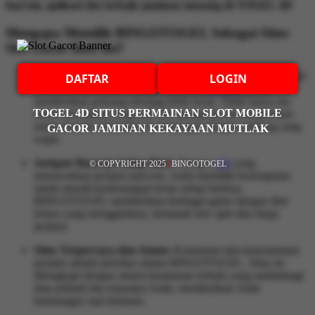
hari ini, aplikasi slot terbaik jaminan menang di TOGEL 4D
Mengapa Memilih BINGOTOGEL Sebagai Situs
Slot Gacor Hari Ini?
Slot Gacor yang Mudah Menang:
BINGOTOGEL dikenal
DAFTAR
LOGIN
karena menyediakan berbagai pilihan
slot gacor
yang
memberikan peluang menang lebih besar. Tidak hanya itu,
TOGEL 4D SITUS PERMAINAN SLOT MOBILE
sistem permainan yang adil dan transparan memungkinkan
setiap pemain merasakan kemenangan dengan peluang yang
GACOR JAMINAN KEKAYAAN MUTLAK
wajar.
Jackpot Maxwin Setiap Hari:
Dengan
slot
yang
© COPYRIGHT 2025
|
BINGOTOGEL
menawarkan jackpot maxwin, Anda memiliki kesempatan
untuk meraih kemenangan besar setiap harinya.
BINGOTOGEL memberikan berbagai game dengan fitur
bonus yang menggiurkan, termasuk free spin dan mega
jackpot.
Situs Terpercaya dan Aman:
Keamanan dan kenyamanan
pemain adalah prioritas utama BINGOTOGEL. Situs ini
dilengkapi dengan sistem keamanan terbaik yang melindungi
data pribadi dan transaksi Anda, memberikan Anda
ketenangan saat bermain.