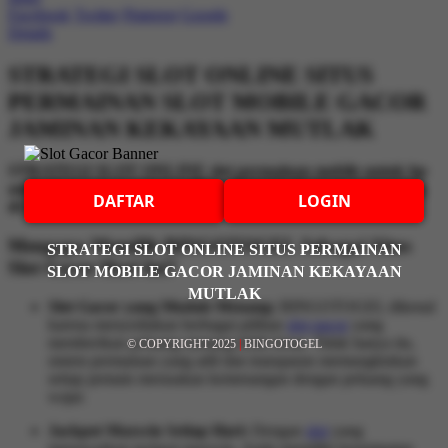
Facebook
Twitter
Pinterest
Google
Details
STRATEGI SLOT ONLINE SITUS
PERMAINAN SLOT MOBILE GACOR
JAMINAN KEKAYAAN MUTLAK
STRATEGI SLOT ONLINE slot permainan mobile untuk hp
android dan ios hari ini, aplikasi slot terbaik jaminan menang
DAFTAR
LOGIN
di STRATEGI SLOT ONLINE
Mengapa Memilih BINGOTOGEL Sebagai Situs
STRATEGI SLOT ONLINE SITUS PERMAINAN
Slot Gacor Hari Ini?
SLOT MOBILE GACOR JAMINAN KEKAYAAN
MUTLAK
Slot Gacor yang Mudah Menang:
BINGOTOGEL dikenal
karena menyediakan berbagai pilihan
slot gacor
yang
memberikan peluang menang lebih besar. Tidak hanya itu,
© COPYRIGHT 2025
|
BINGOTOGEL
sistem permainan yang adil dan transparan memungkinkan
setiap pemain merasakan kemenangan dengan peluang yang
wajar.
Jackpot Maxwin Setiap Hari:
Dengan
slot
yang