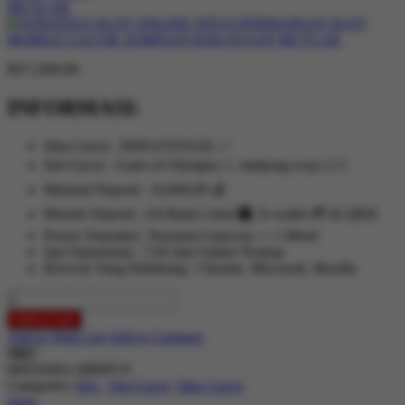
RP 1,000.00
INFORMASI:
Situs Gacor : BINGOTOGEL ✅
Slot Gacor : Gates of Olympus ⚡, mahjong ways 2 🀄
Minimal Deposit : 10,000.00 💰
Metode Deposit : All Bank Lokal 🏧, E-wallet 💳 & QRIS
Proses Transaksi : Payment Gateway +- 1 Menit
Jam Oprasional : 7/24 Jam Online Nontop
Browser Yang Didukung : Chrome, Microsoft, Mozilla
Add to Cart
Add to Wish List
Add to Compare
SKU
90NX04S1-M00FC0
Categories:
Slot
,
Slot Gacor
,
Situs Gacor
share