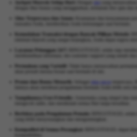
Jackpot Maxwin Setiap Hari:
Dengan
slot
yang menawarkan 
dengan fitur bonus yang menggiurkan, termasuk free spin dan 
Situs Terpercaya dan Aman:
Keamanan dan kenyamanan pemai
transaksi Anda, memberikan Anda ketenangan saat bermain.
Kemudahan Transaksi dengan Banyak Pilihan Metode:
BI
minimal deposit yang sangat terjangkau, Anda dapat segera mem
Layanan Pelanggan 24/7:
BINGOTOGEL selalu siap memberika
membutuhkan informasi, tim customer support yang ramah dan
Permainan yang Variatif:
Tidak hanya menawarkan permainan
akan pernah merasa bosan saat bermain di sini.
Promo dan Bonus Menarik:
Sebagai
situs gacor
terpercaya,
lainnya akan membuat pengalaman bermain Anda lebih seru d
Tampilannya User-Friendly:
Antarmuka yang simpel dan mud
mengecek saldo, dan menikmati semua fitur tanpa kesulitan.
Berfokus pada Pengalaman Pemain:
BINGOTOGEL selalu ber
yang lebih menyenangkan dan menguntungkan.
Kompatibel di Semua Perangkat:
BINGOTOGEL dapat diakses 
kompatibilitas.