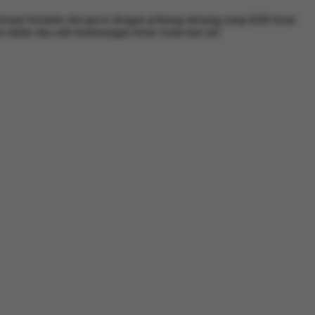
asi bermain slot gacor dengan peluang menang yang lebih besar
aftar dan raih kemenangan besar Anda hari ini!