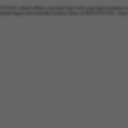
GEL adalah pilihan yang tepat bagi Anda yang ingin merasakan sens
enjadi bagian dari komunitas pemain sukses di BINGOTOGEL. Segera d