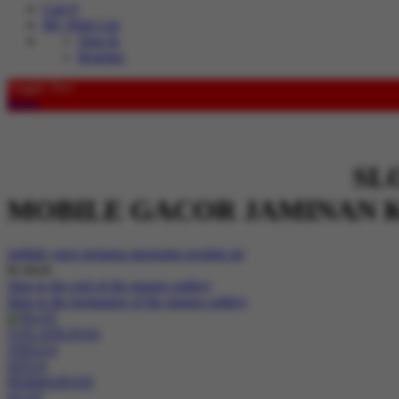
Cart
0
My Wish List
Sign In
Register
Toggle Nav
Menu
BINGOTOGEL
SITUS GA
SLOT GACOR HARI INI
SL
MOBILE GACOR JAMINAN 
Jadilah yang pertama mengulas produk ini
In stock
Skip to the end of the images gallery
Skip to the beginning of the images gallery