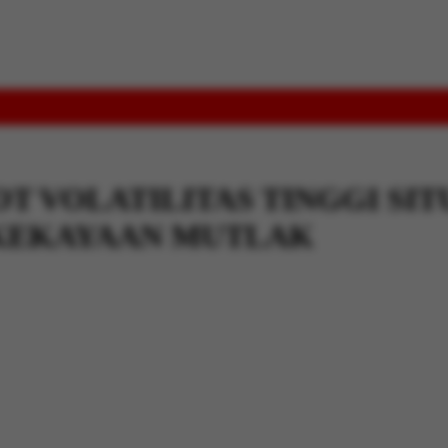
COR
SLOT GACOR
SLOT O
OT VOLATILITAS TINGGI SI
KEKAYAAN MUTLAK