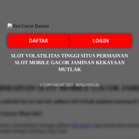
DAFTAR
LOGIN
SLOT VOLATILITAS TINGGI SITUS PERMAINAN
SLOT MOBILE GACOR JAMINAN KEKAYAAN
MUTLAK
© COPYRIGHT 2025
|
BINGOTOGEL
 PERMAINAN SLOT MOBILE GACOR JA
droid dan ios hari ini, aplikasi slot terbaik jaminan mena
Gacor Hari Ini?
ena menyediakan berbagai pilihan
slot gacor
yang memberikan peluang
angan dengan peluang yang wajar.