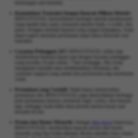
ketenangan saat bermain.
Kemudahan Transaksi dengan Banyak Pilihan Metode:
BINGOTOGEL menyediakan berbagai metode pembayaran
yang mudah dan cepat, termasuk transfer bank, e-wallet, dan
pulsa. Dengan minimal deposit yang sangat terjangkau, Anda
dapat segera memulai permainan tanpa harus khawatir soal
transaksi.
Layanan Pelanggan 24/7:
BINGOTOGEL selalu siap
memberikan bantuan kapan saja dengan layanan pelanggan
yang tersedia 24 jam sehari, 7 hari seminggu. Jika Anda
mengalami masalah atau membutuhkan informasi, tim
customer support yang ramah dan profesional siap membantu
Anda.
Permainan yang Variatif:
Tidak hanya menawarkan
permainan slot, BINGOTOGEL juga menyediakan berbagai
jenis permainan lainnya, termasuk togel, casino, dan banyak
lagi, sehingga Anda tidak akan pernah merasa bosan saat
bermain di sini.
Promo dan Bonus Menarik:
Sebagai
situs gacor
terpercaya,
BINGOTOGEL memberikan banyak promo dan bonus
menarik yang bisa Anda nikmati. Bonus member baru, bonus