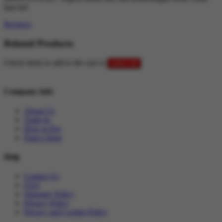
hari ini!
Reviews
Related Products
Check items to add to the cart or
select all
Company Info
About Us
Trade In
How to Pay
Find a Store
Help
Contact Us
FAQ
Warranty Policy
Privacy Policy
Privacy and Cookie Policy