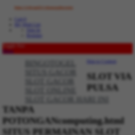
https://rebrand.ly/whatsappbosstoto
Cart
0
My Wish List
Sign In
Register
Toggle Nav
Menu
BINGOTOGEL
Skip to Content
SITUS GACOR
SLOT VIA
SLOT GACOR
PULSA
SLOT ONLINE
SLOT GACOR HARI INI
TANPA
POTONGANcomputing.html
SITUS PERMAINAN SLOT