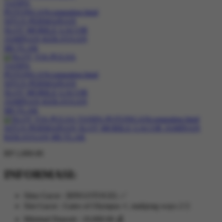
RP 1,000.00
INFORMASI:
Situs Gacor : BINGOTOGEL ✅
Slot Gacor : Gates of Olympus ⚡, mahjong ways 2 🀄
Minimal Deposit : 10,000.00 💰