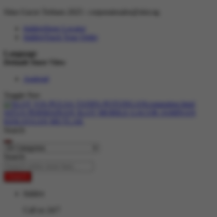
Situs Gacor Terbaru 2025 :
corporatesales@slot.ng
hidden
Store Locator
hidden
Track Your Order
Language
Default Store View
Android
Toggle Nav
Search
Search
Search
hidden
Call us 24/7