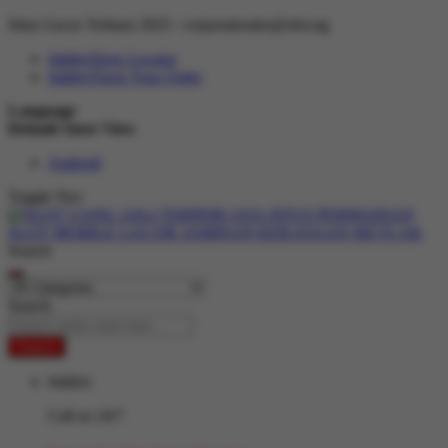
Situs Gacor Terbaru 2025 :
corporatesales@slot.ng
hidden
Store Locator
hidden
Track Your Order
Language
Default Store View
Android
Toggle Nav
Search
Search
Search
hidden
Call us 24/7