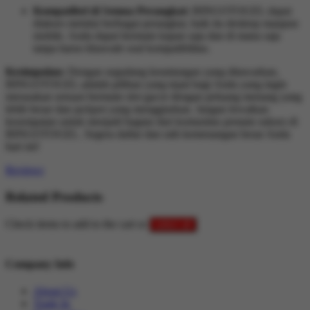
Kompatibel di Semua Perangkat:
BINGOTOGEL dapat
diakses melalui berbagai perangkat, baik itu desktop maupun
mobile. Anda dapat bermain kapan saja dan di mana saja
tanpa harus khawatir soal kompatibilitas.
Kesimpulan:
Dengan segudang keuntungan yang ditawarkan,
BINGOTOGEL adalah pilihan yang tepat bagi Anda yang ingin
merasakan sensasi bermain slot gacor dengan peluang menang yang
lebih besar dan jackpot yang menggiurkan. Jangan lewatkan
kesempatan untuk menjadi bagian dari komunitas pemain sukses di
BINGOTOGEL. Segera daftar dan raih kemenangan besar Anda
hari ini!
Reviews
Related Products
Check items to add to the cart or
select all
Company Info
About Us
Trade In