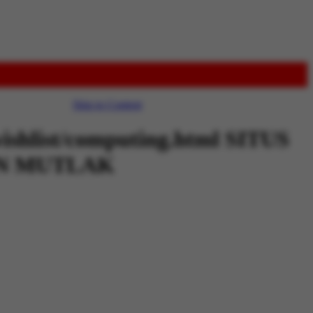
NLINE
Skip to Content
list/computing.html SITUS
N MUTLAK