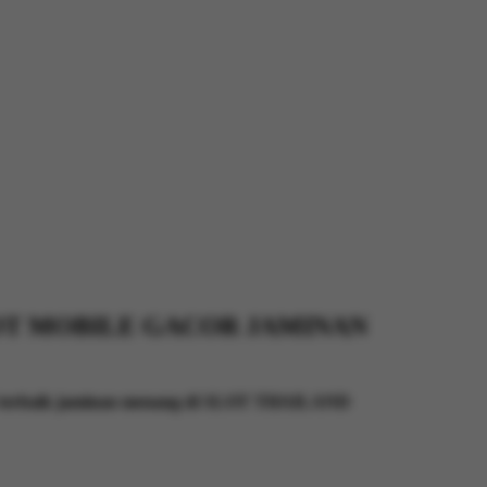
SLOT MOBILE GACOR JAMINAN
lot terbaik jaminan menang di SLOT THAILAND