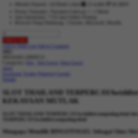
Metode Deposit : All Bank Lokal 🏧, E-wallet 💳 & QRIS
Proses Transaksi : Payment Gateway +- 1 Menit
Jam Oprasional : 7/24 Jam Online Nontop
Browser Yang Didukung : Chrome, Microsoft, Mozilla
Add to Cart
Add to Wish List
Add to Compare
SKU
90NX04S1-M00FC0
Categories:
Slot
,
Slot Gacor
,
Situs Gacor
share
Facebook
Twitter
Pinterest
Google
Details
SLOT THAILAND TERPERCAYAwishlis
KEKAYAAN MUTLAK
SLOT THAILAND TERPERCAYAwishlist/computing.html slot perm
TERPERCAYAwishlist/computing.html
Mengapa Memilih BINGOTOGEL Sebagai Situs Slot 