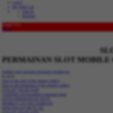
Cart
0
My Wish List
Sign In
Register
Toggle Nav
Menu
BINGOTOGEL
SITUS GA
SLOT GACOR HARI INI
SLO
PERMAINAN SLOT MOBILE
Jadilah yang pertama mengulas produk ini
In stock
Skip to the end of the images gallery
Skip to the beginning of the images gallery