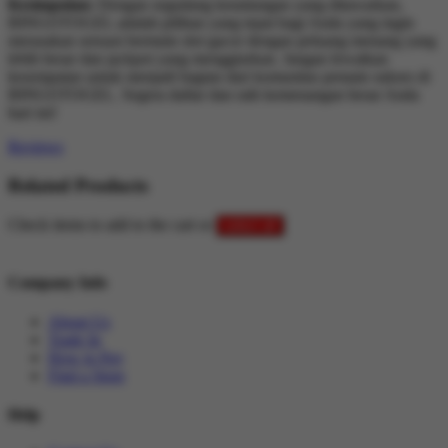
Kesimpulan:
Dengan segudang keuntungan yang ditawarkan,
BINGOTOGEL adalah pilihan yang tepat bagi Anda yang ingin
merasakan sensasi bermain slot gacor dengan peluang menang yang
lebih besar dan jackpot yang menggiurkan. Jangan lewatkan
kesempatan untuk menjadi bagian dari komunitas pemain sukses di
BINGOTOGEL. Segera daftar dan raih kemenangan besar Anda
hari ini!
Reviews
Related Products
Check items to add to the cart or
select all
Company Info
About Us
Trade In
How to Pay
Find a Store
Help