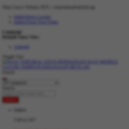
Situs Gacor Terbaru 2025 :
corporatesales@slot.ng
hidden
Store Locator
hidden
Track Your Order
Language
Default Store View
Android
Toggle Nav
Search
Search
Search
hidden
Call us 24/7