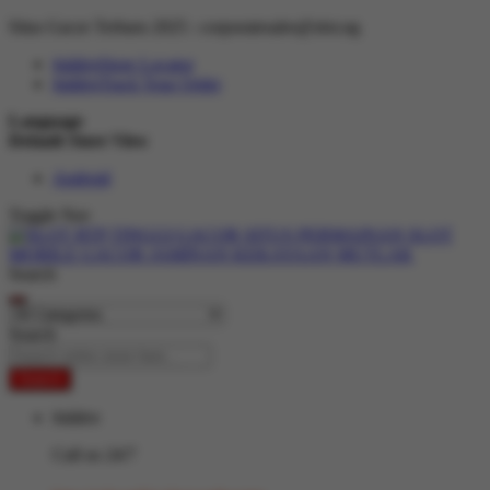
Situs Gacor Terbaru 2025 :
corporatesales@slot.ng
hidden
Store Locator
hidden
Track Your Order
Language
Default Store View
Android
Toggle Nav
Search
Search
Search
hidden
Call us 24/7