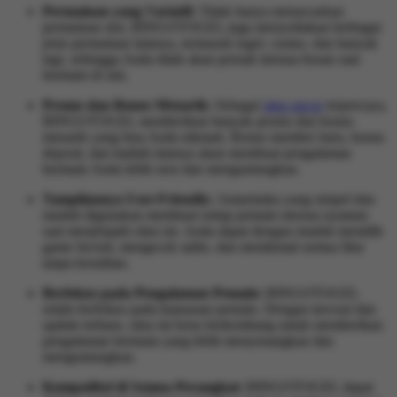
Permainan yang Variatif:
Tidak hanya menawarkan
permainan slot, BINGOTOGEL juga menyediakan berbagai
jenis permainan lainnya, termasuk togel, casino, dan banyak
lagi, sehingga Anda tidak akan pernah merasa bosan saat
bermain di sini.
Promo dan Bonus Menarik:
Sebagai
situs gacor
terpercaya,
BINGOTOGEL memberikan banyak promo dan bonus
menarik yang bisa Anda nikmati. Bonus member baru, bonus
deposit, dan hadiah lainnya akan membuat pengalaman
bermain Anda lebih seru dan menguntungkan.
Tampilannya User-Friendly:
Antarmuka yang simpel dan
mudah digunakan membuat setiap pemain merasa nyaman
saat menjelajahi situs ini. Anda dapat dengan mudah memilih
game favorit, mengecek saldo, dan menikmati semua fitur
tanpa kesulitan.
Berfokus pada Pengalaman Pemain:
BINGOTOGEL
selalu berfokus pada kepuasan pemain. Dengan inovasi dan
update terbaru, situs ini terus berkembang untuk memberikan
pengalaman bermain yang lebih menyenangkan dan
menguntungkan.
Kompatibel di Semua Perangkat:
BINGOTOGEL dapat