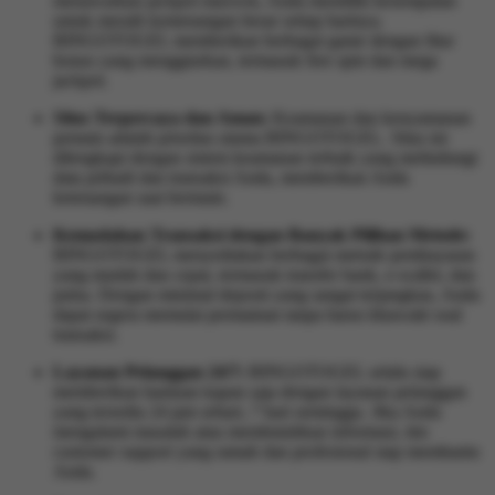
menawarkan jackpot maxwin, Anda memiliki kesempatan
untuk meraih kemenangan besar setiap harinya.
BINGOTOGEL memberikan berbagai game dengan fitur
bonus yang menggiurkan, termasuk free spin dan mega
jackpot.
Situs Terpercaya dan Aman:
Keamanan dan kenyamanan
pemain adalah prioritas utama BINGOTOGEL. Situs ini
dilengkapi dengan sistem keamanan terbaik yang melindungi
data pribadi dan transaksi Anda, memberikan Anda
ketenangan saat bermain.
Kemudahan Transaksi dengan Banyak Pilihan Metode:
BINGOTOGEL menyediakan berbagai metode pembayaran
yang mudah dan cepat, termasuk transfer bank, e-wallet, dan
pulsa. Dengan minimal deposit yang sangat terjangkau, Anda
dapat segera memulai permainan tanpa harus khawatir soal
transaksi.
Layanan Pelanggan 24/7:
BINGOTOGEL selalu siap
memberikan bantuan kapan saja dengan layanan pelanggan
yang tersedia 24 jam sehari, 7 hari seminggu. Jika Anda
mengalami masalah atau membutuhkan informasi, tim
customer support yang ramah dan profesional siap membantu
Anda.