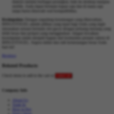
diakses melalui berbagai perangkat, baik itu desktop maupun
mobile. Anda dapat bermain kapan saja dan di mana saja
tanpa harus khawatir soal kompatibilitas.
Kesimpulan:
Dengan segudang keuntungan yang ditawarkan,
BINGOTOGEL adalah pilihan yang tepat bagi Anda yang ingin
merasakan sensasi bermain slot gacor dengan peluang menang yang
lebih besar dan jackpot yang menggiurkan. Jangan lewatkan
kesempatan untuk menjadi bagian dari komunitas pemain sukses di
BINGOTOGEL. Segera daftar dan raih kemenangan besar Anda
hari ini!
Reviews
Related Products
Check items to add to the cart or
select all
Company Info
About Us
Trade In
How to Pay
Find a Store