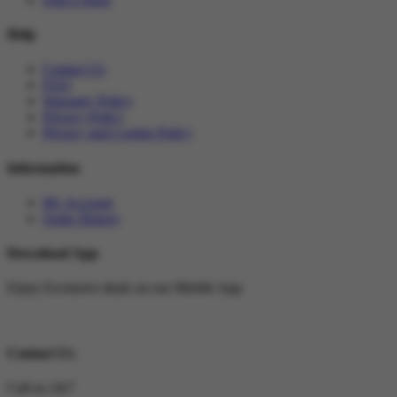
Help
Contact Us
FAQ
Warranty Policy
Privacy Policy
Privacy and Cookie Policy
Information
My Account
Order History
Download App
Enjoy Exclusive deals on our Mobile App
Contact Us
Call us 24/7