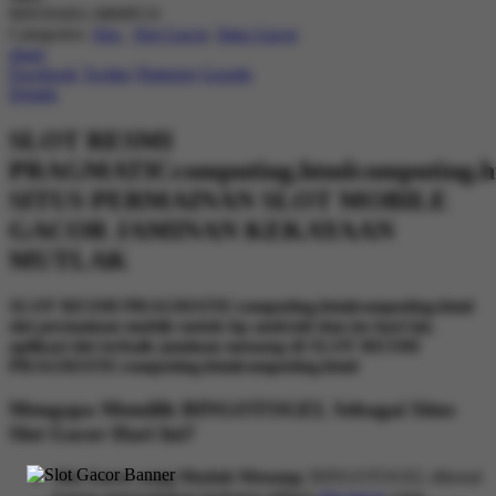
90NX04S1-M00FC0
Categories:
Slot
,
Slot Gacor
,
Situs Gacor
share
Facebook
Twitter
Pinterest
Google
Details
SLOT RESMI
PRAGMATICcomputing.htmlcomputing.h
SITUS PERMAINAN SLOT MOBILE
GACOR JAMINAN KEKAYAAN
MUTLAK
SLOT RESMI PRAGMATICcomputing.htmlcomputing.html
slot permainan mobile untuk hp android dan ios hari ini,
aplikasi slot terbaik jaminan menang di SLOT RESMI
PRAGMATICcomputing.htmlcomputing.html
Mengapa Memilih BINGOTOGEL Sebagai Situs
Slot Gacor Hari Ini?
Slot Gacor yang Mudah Menang:
BINGOTOGEL dikenal