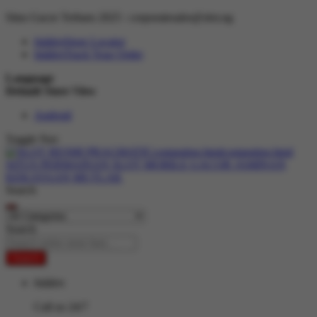
Situs Gacor Terbaru 2025 :
corporatesales@slot.ng
hidden
Store Locator
hidden
Track Your Order
Language
Default Store View
Android
Toggle Nav
Search
Search
Search
hidden
Call us 24/7