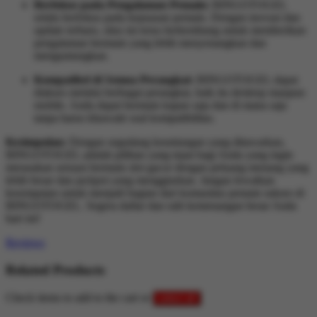
Berfokus pada Pengalaman Pemain:
BINGOTOGEL
selalu berfokus pada kepuasan pemain. Dengan inovasi dan
update terbaru, situs ini terus berkembang untuk memberikan
pengalaman bermain yang lebih menyenangkan dan
menguntungkan.
Kompatibel di Semua Perangkat:
BINGOTOGEL dapat
diakses melalui berbagai perangkat, baik itu desktop maupun
mobile. Anda dapat bermain kapan saja dan di mana saja
tanpa harus khawatir soal kompatibilitas.
Kesimpulan:
Dengan segudang keuntungan yang ditawarkan,
BINGOTOGEL adalah pilihan yang tepat bagi Anda yang ingin
merasakan sensasi bermain slot gacor dengan peluang menang yang
lebih besar dan jackpot yang menggiurkan. Jangan lewatkan
kesempatan untuk menjadi bagian dari komunitas pemain sukses di
BINGOTOGEL. Segera daftar dan raih kemenangan besar Anda
hari ini!
Reviews
Related Products
Check items to add to the cart or
select all