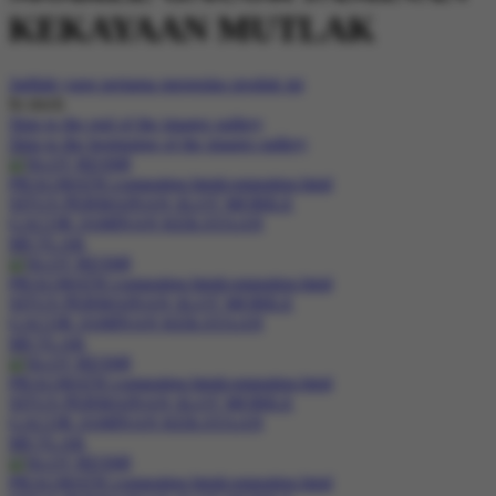
KEKAYAAN MUTLAK
Jadilah yang pertama mengulas produk ini
In stock
Skip to the end of the images gallery
Skip to the beginning of the images gallery