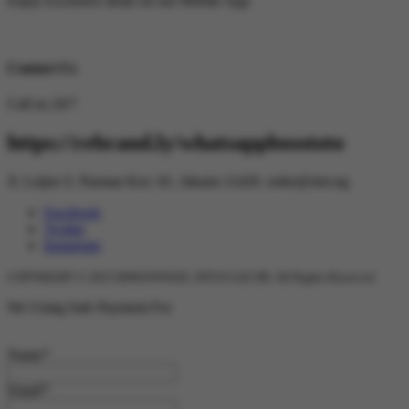
Enjoy Exclusive deals on our Mobile App
Contact Us
Call us 24/7
https://rebrand.ly/whatsappbosstoto
Jl. Letjen S. Parman Kav. 81, Jakarta 11420.
order@slot.ng
Facebook
Twitter
Instagram
COPYRIGHT © 2025 BINGOTOGEL SITUS GACOR. All Rights Reserved
We Using Safe Payment For
Name
*
Email
*