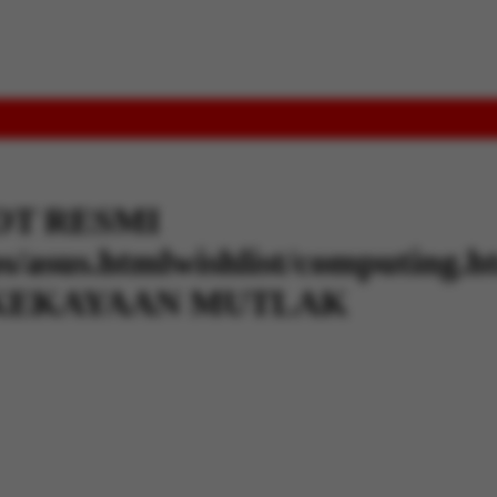
COR
SLOT GACOR
SLOT O
OT RESMI
/asus.htmlwishlist/computin
KEKAYAAN MUTLAK