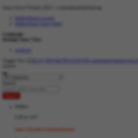
Situs Gacor Terbaru 2025 :
corporatesales@slot.ng
hidden
Store Locator
hidden
Track Your Order
Language
Default Store View
Android
Toggle Nav
Search
Search
Search
hidden
Call us 24/7
https://rebrand.ly/whatsappbosstoto