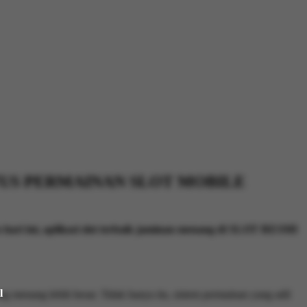
l SITUS PERMAINAN SLOT MOBILE
ari ini, aplikasi slot terbaik jaminan menang di SLOT RESMI
l
 menang lebih besar. Tidak hanya itu, sistem permainan yang adil