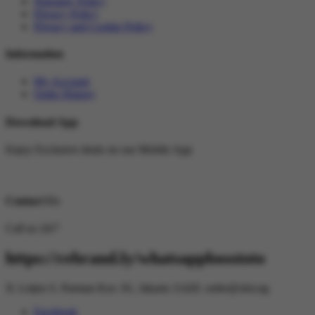
Warranty Policy
Privacy Policy
Privacy and Cookie Policy
Information
My Account
Order History
Download App
Enjoy Exclusive deals on our Mobile App
Contact Us
Call us 24/7
https://rebrand.ly/whatsappbosstoto
Jl. Letjen S. Parman Kav. 81, Jakarta 11420.
order@slot.ng
Facebook