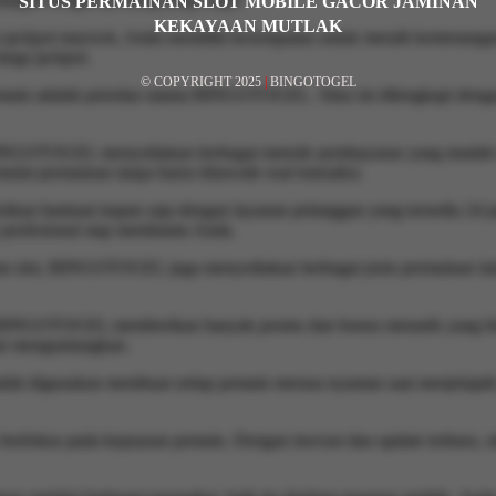
SITUS PERMAINAN SLOT MOBILE GACOR JAMINAN
KEKAYAAN MUTLAK
jackpot maxwin, Anda memiliki kesempatan untuk meraih kemenang
mega jackpot.
© COPYRIGHT 2025
|
BINGOTOGEL
n adalah prioritas utama BINGOTOGEL. Situs ini dilengkapi dengan 
NGOTOGEL menyediakan berbagai metode pembayaran yang mudah dan c
ulai permainan tanpa harus khawatir soal transaksi.
n bantuan kapan saja dengan layanan pelanggan yang tersedia 24 jam
 profesional siap membantu Anda.
 slot, BINGOTOGEL juga menyediakan berbagai jenis permainan lainny
 BINGOTOGEL memberikan banyak promo dan bonus menarik yang bisa
an menguntungkan.
ah digunakan membuat setiap pemain merasa nyaman saat menjelajahi 
fokus pada kepuasan pemain. Dengan inovasi dan update terbaru, si