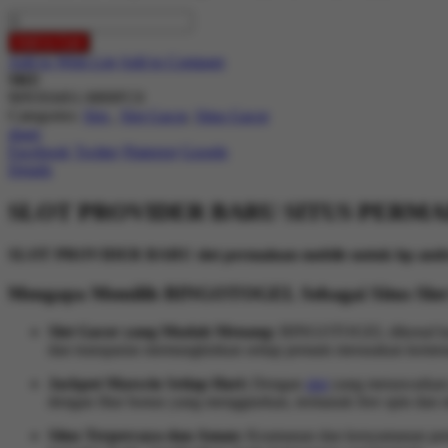
Add to Cart
Add to Wish List
Add to Compare
SKU
90NX04S1-M00FC0
Categories:
Slot
,
Slot Gacor
,
Situs Gacor
share
Facebook
Twitter
Pinterest
Google
Details
SLOT PROVIDER BARU SITUS PERM
SLOT PROVIDER BARU slot permainan mobile untuk hp android
Mengapa Memilih BINGOTOGEL Sebagai Situs Slot 
Slot Gacor yang Mudah Menang:
BINGOTOGEL dikenal kar
dan transparan memungkinkan setiap pemain merasakan kemen
Jackpot Maxwin Setiap Hari:
Dengan
slot
yang menawarkan 
dengan fitur bonus yang menggiurkan, termasuk free spin dan 
Situs Terpercaya dan Aman:
Keamanan dan kenyamanan pemai