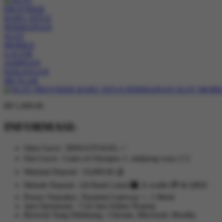
RP 1,000.00
INFORMASI:
Situs Gacor : BINGOTOGEL ✅
Slot Gacor : Gates of Olympus ⚡, mahjong ways 2 🀄
Minimal Deposit : 10,000.00 💰
Metode Deposit : All Bank Lokal 🏧, E-wallet 💳 & QRIS
Proses Transaksi : Payment Gateway +- 1 Menit
Jam Oprasional : 7/24 Jam Online Nontop
Browser Yang Didukung : Chrome, Microsoft, Mozilla