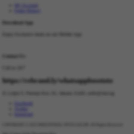
My Account
Order History
Download App
Enjoy Exclusive deals on our Mobile App
Contact Us
Call us 24/7
https://rebrand.ly/whatsappbosstoto
Jl. Letjen S. Parman Kav. 81, Jakarta 11420.
order@slot.ng
Facebook
Twitter
Instagram
COPYRIGHT © 2025 BINGOTOGEL SITUS GACOR. All Rights Reserved