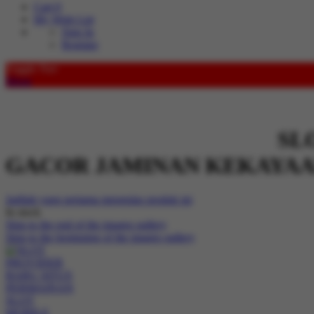
Cart
0
My Wish List
Sign In
Register
Toggle Nav
Menu
BINGOTOGEL
SITUS GA
SLOT GACOR HARI INI
SL
GACOR JAMINAN KEKAYA
Jadilah yang pertama mengulas produk ini
In stock
Skip to the end of the images gallery
Skip to the beginning of the images gallery