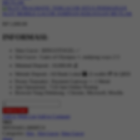
RP 1,000.00
INFORMASI:
Situs Gacor : BINGOTOGEL ✅
Slot Gacor : Gates of Olympus ⚡, mahjong ways 2 🀄
Minimal Deposit : 10,000.00 💰
Metode Deposit : All Bank Lokal 🏧, E-wallet 💳 & QRIS
Proses Transaksi : Payment Gateway +- 1 Menit
Jam Oprasional : 7/24 Jam Online Nontop
Browser Yang Didukung : Chrome, Microsoft, Mozilla
Add to Cart
Add to Wish List
Add to Compare
SKU
90NX04S1-M00FC0
Categories:
Slot
,
Slot Gacor
,
Situs Gacor
share