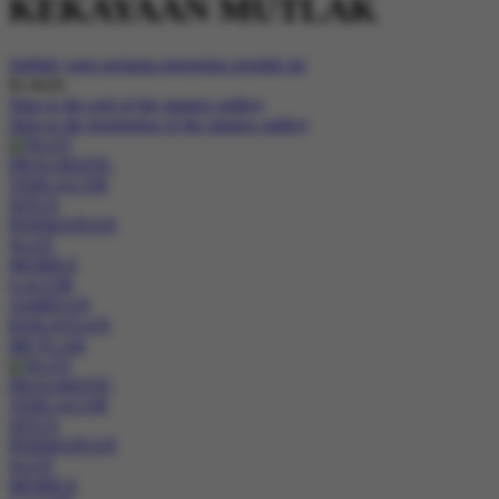
KEKAYAAN MUTLAK
Jadilah yang pertama mengulas produk ini
In stock
Skip to the end of the images gallery
Skip to the beginning of the images gallery