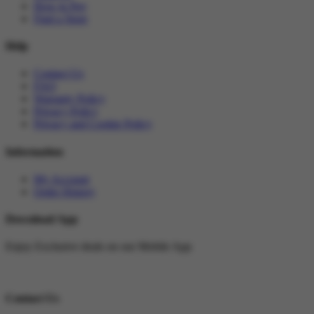
How to Pay
Find a Store
Help
Contact Us
FAQ
Warranty Policy
Privacy Policy
Privacy and Cookie Policy
Information
My Account
Order History
Download App
Enjoy Exclusive deals on our Mobile App
Contact Us