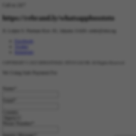
Call us 24/7
https://rebrand.ly/whatsappbosstoto
Jl. Letjen S. Parman Kav. 81, Jakarta 11420.
order@slot.ng
Facebook
Twitter
Instagram
COPYRIGHT © 2025 BINGOTOGEL SITUS GACOR. All Rights Reserved
We Using Safe Payment For
Name
*
Email
*
Country
Phone Number
*
Inquiry Message
*