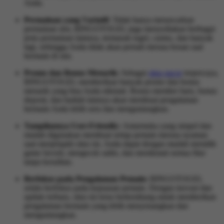
Anda.
Permainan yang Variatif:
Tidak hanya menawarkan
permainan slot, BINGOTOGEL juga menyediakan berbagai
jenis permainan lainnya, termasuk togel, casino, dan banyak
lagi, sehingga Anda tidak akan pernah merasa bosan saat
bermain di sini.
Promo dan Bonus Menarik:
Sebagai
situs gacor
terpercaya,
BINGOTOGEL memberikan banyak promo dan bonus
menarik yang bisa Anda nikmati. Bonus member baru, bonus
deposit, dan hadiah lainnya akan membuat pengalaman
bermain Anda lebih seru dan menguntungkan.
Tampilannya User-Friendly:
Antarmuka yang simpel dan
mudah digunakan membuat setiap pemain merasa nyaman
saat menjelajahi situs ini. Anda dapat dengan mudah memilih
game favorit, mengecek saldo, dan menikmati semua fitur
tanpa kesulitan.
Berfokus pada Pengalaman Pemain:
BINGOTOGEL
selalu berfokus pada kepuasan pemain. Dengan inovasi dan
update terbaru, situs ini terus berkembang untuk memberikan
pengalaman bermain yang lebih menyenangkan dan
menguntungkan.