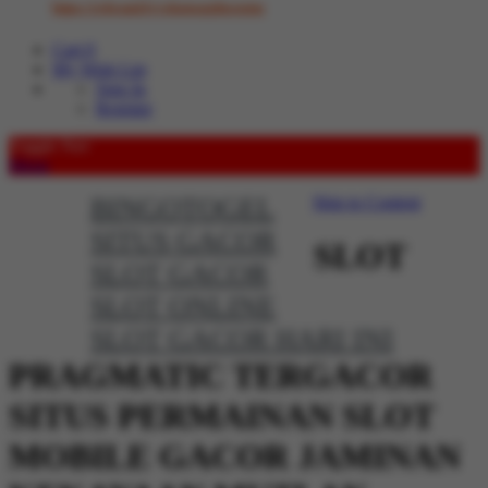
https://rebrand.ly/whatsappbosstoto
Cart
0
My Wish List
Sign In
Register
Toggle Nav
Menu
BINGOTOGEL
Skip to Content
SITUS GACOR
SLOT
SLOT GACOR
SLOT ONLINE
SLOT GACOR HARI INI
PRAGMATIC TERGACOR
SITUS PERMAINAN SLOT
MOBILE GACOR JAMINAN