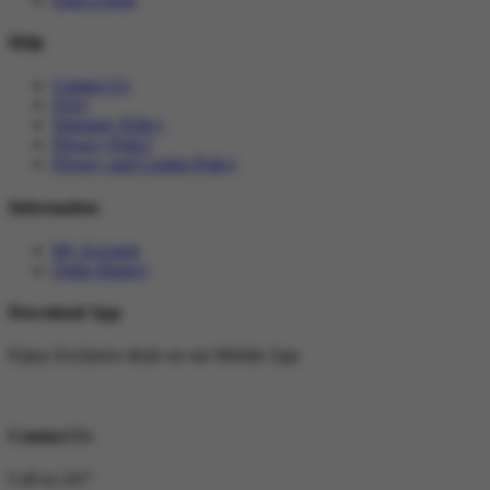
Help
Contact Us
FAQ
Warranty Policy
Privacy Policy
Privacy and Cookie Policy
Information
My Account
Order History
Download App
Enjoy Exclusive deals on our Mobile App
Contact Us
Call us 24/7