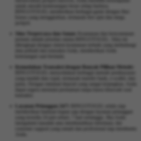
menawarkan jackpot maxwin, Anda memiliki kesempatan
untuk meraih kemenangan besar setiap harinya.
BINGOTOGEL memberikan berbagai game dengan fitur
bonus yang menggiurkan, termasuk free spin dan mega
jackpot.
Situs Terpercaya dan Aman:
Keamanan dan kenyamanan
pemain adalah prioritas utama BINGOTOGEL. Situs ini
dilengkapi dengan sistem keamanan terbaik yang melindungi
data pribadi dan transaksi Anda, memberikan Anda
ketenangan saat bermain.
Kemudahan Transaksi dengan Banyak Pilihan Metode:
BINGOTOGEL menyediakan berbagai metode pembayaran
yang mudah dan cepat, termasuk transfer bank, e-wallet, dan
pulsa. Dengan minimal deposit yang sangat terjangkau, Anda
dapat segera memulai permainan tanpa harus khawatir soal
transaksi.
Layanan Pelanggan 24/7:
BINGOTOGEL selalu siap
memberikan bantuan kapan saja dengan layanan pelanggan
yang tersedia 24 jam sehari, 7 hari seminggu. Jika Anda
mengalami masalah atau membutuhkan informasi, tim
customer support yang ramah dan profesional siap membantu
Anda.