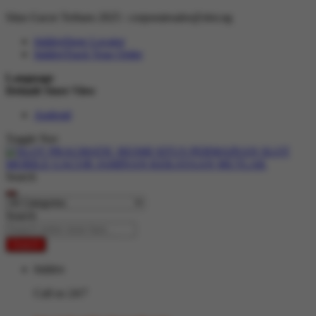
Situs Gacor Terbaru 2025 :
corporatesales@slot.ng
hidden
Store Locator
hidden
Track Your Order
Language
Default Store View
Android
Toggle Nav
Search
Search
Search
hidden
Call us 24/7