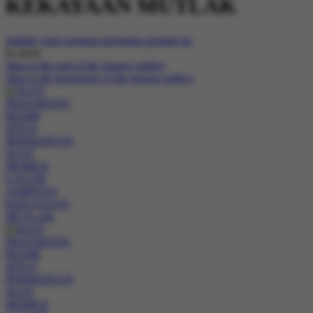
KEKAYAAN MUTLAK
Jadilah yang pertama mengulas produk ini
In stock
Skip to the end of the images gallery
Skip to the beginning of the images gallery