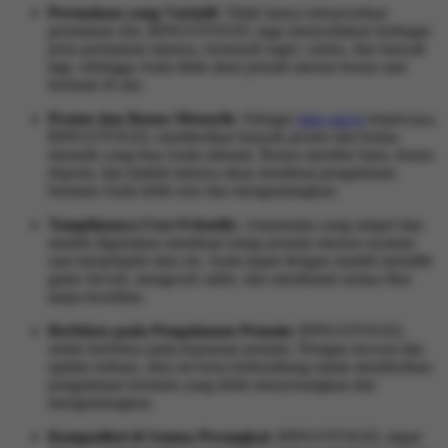
Permainan yang Variatif:
Tidak hanya menawarkan
permainan slot, BINGOTOGEL juga menyediakan berbagai
jenis permainan lainnya, termasuk togel, casino, dan banyak
lagi, sehingga Anda tidak akan pernah merasa bosan saat
bermain di sini.
Promo dan Bonus Menarik:
Sebagai
situs gacor
terpercaya,
BINGOTOGEL memberikan banyak promo dan bonus
menarik yang bisa Anda nikmati. Bonus member baru, bonus
deposit, dan hadiah lainnya akan membuat pengalaman
bermain Anda lebih seru dan menguntungkan.
Tampilannya User-Friendly:
Antarmuka yang simpel dan
mudah digunakan membuat setiap pemain merasa nyaman
saat menjelajahi situs ini. Anda dapat dengan mudah memilih
game favorit, mengecek saldo, dan menikmati semua fitur
tanpa kesulitan.
Berfokus pada Pengalaman Pemain:
BINGOTOGEL
selalu berfokus pada kepuasan pemain. Dengan inovasi dan
update terbaru, situs ini terus berkembang untuk memberikan
pengalaman bermain yang lebih menyenangkan dan
menguntungkan.
Kompatibel di Semua Perangkat:
BINGOTOGEL dapat