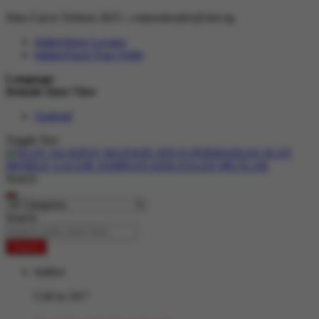
Situs Gacor Terbaru 2025 :
corporatesales@slot.ng
hidden
Store Locator
hidden
Track Your Order
Language
Default Store View
Android
Toggle Nav
Search
Search
Search
hidden
Call us 24/7