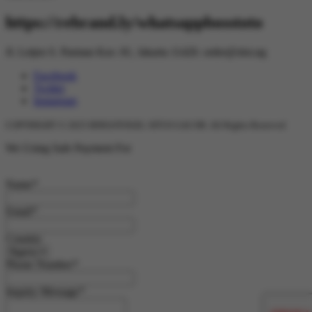
https://rebrand.ly/whatsappbosstoto
Jl. Letjen S. Parman Kav. 81, Jakarta 11420.
order@slot.ng
Facebook
Twitter
Instagram
COPYRIGHT © 2025 BINGOTOGEL SITUS GACOR. All Rights Reserved
We Using Safe Payment For
Name
*
Email
*
Country
Phone Number
*
Inquiry Message
*