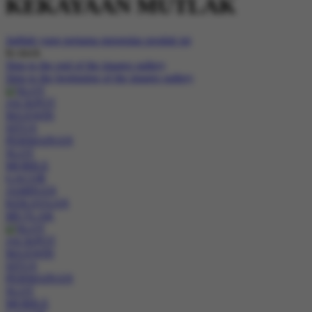
KEKAYAAN MUTLAK
Jadilah yang pertama mengulas produk ini
In stock
Skip to the end of the images gallery
Skip to the beginning of the images gallery