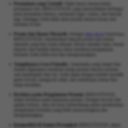
Permainan yang Variatif:
Tidak hanya menawarkan
permainan slot, BINGOTOGEL juga menyediakan berbagai
jenis permainan lainnya, termasuk togel, casino, dan banyak
lagi, sehingga Anda tidak akan pernah merasa bosan saat
bermain di sini.
Promo dan Bonus Menarik:
Sebagai
situs gacor
terpercaya,
BINGOTOGEL memberikan banyak promo dan bonus
menarik yang bisa Anda nikmati. Bonus member baru, bonus
deposit, dan hadiah lainnya akan membuat pengalaman
bermain Anda lebih seru dan menguntungkan.
Tampilannya User-Friendly:
Antarmuka yang simpel dan
mudah digunakan membuat setiap pemain merasa nyaman
saat menjelajahi situs ini. Anda dapat dengan mudah memilih
game favorit, mengecek saldo, dan menikmati semua fitur
tanpa kesulitan.
Berfokus pada Pengalaman Pemain:
BINGOTOGEL
selalu berfokus pada kepuasan pemain. Dengan inovasi dan
update terbaru, situs ini terus berkembang untuk memberikan
pengalaman bermain yang lebih menyenangkan dan
menguntungkan.
Kompatibel di Semua Perangkat:
BINGOTOGEL dapat