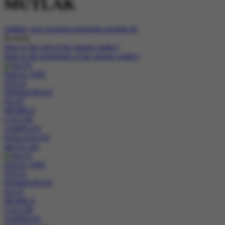
MUTLAK
Jadilah yang pertama mengulas produk ini
In stock
Skip to the end of the images gallery
Skip to the beginning of the images gallery