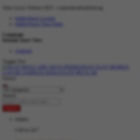
Situs Gacor Terbaru 2025 :
corporatesales@slot.ng
hidden
Store Locator
hidden
Track Your Order
Language
Default Store View
Android
Toggle Nav
Search
Search
Search
hidden
Call us 24/7