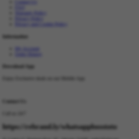
Contact Us
FAQ
Warranty Policy
Privacy Policy
Privacy and Cookie Policy
Information
My Account
Order History
Download App
Enjoy Exclusive deals on our Mobile App
Contact Us
Call us 24/7
https://rebrand.ly/whatsappbosstoto