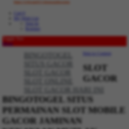
https://rebrand.ly/whatsappbosstoto
Cart
0
My Wish List
Sign In
Register
Toggle Nav
Menu
BINGOTOGEL
Skip to Content
SITUS GACOR
SLOT
SLOT GACOR
GACOR
SLOT ONLINE
SLOT GACOR HARI INI
BINGOTOGEL SITUS
PERMAINAN SLOT MOBILE
GACOR JAMINAN