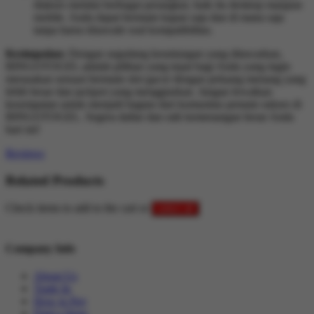
diakses melalui berbagai perangkat, baik itu desktop maupun
mobile. Anda dapat bermain kapan saja dan di mana saja
tanpa harus khawatir soal kompatibilitas.
Kesimpulan:
Dengan segudang keuntungan yang ditawarkan,
BINGOTOGEL adalah pilihan yang tepat bagi Anda yang ingin
merasakan sensasi bermain slot gacor dengan peluang menang yang
lebih besar dan jackpot yang menggiurkan. Jangan lewatkan
kesempatan untuk menjadi bagian dari komunitas pemain sukses di
BINGOTOGEL. Segera daftar dan raih kemenangan besar Anda
hari ini!
Reviews
Related Products
Check items to add to the cart or
select all
Company Info
About Us
Trade In
How to Pay
Find a Store