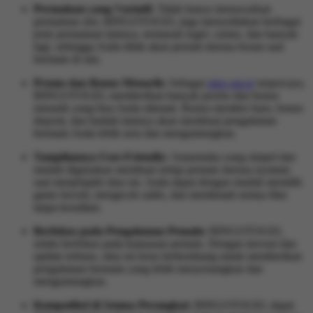
Permainan yang Variatif:
Tidak hanya menawarkan
permainan slot, BINGOTOGEL juga menyediakan berbagai
jenis permainan lainnya, termasuk togel, casino, dan banyak
lagi, sehingga Anda tidak akan pernah merasa bosan saat
bermain di sini.
Promo dan Bonus Menarik:
Sebagai
situs gacor
terpercaya,
BINGOTOGEL memberikan banyak promo dan bonus
menarik yang bisa Anda nikmati. Bonus member baru, bonus
deposit, dan hadiah lainnya akan membuat pengalaman
bermain Anda lebih seru dan menguntungkan.
Tampilannya User-Friendly:
Antarmuka yang simpel dan
mudah digunakan membuat setiap pemain merasa nyaman
saat menjelajahi situs ini. Anda dapat dengan mudah memilih
game favorit, mengecek saldo, dan menikmati semua fitur
tanpa kesulitan.
Berfokus pada Pengalaman Pemain:
BINGOTOGEL
selalu berfokus pada kepuasan pemain. Dengan inovasi dan
update terbaru, situs ini terus berkembang untuk memberikan
pengalaman bermain yang lebih menyenangkan dan
menguntungkan.
Kompatibel di Semua Perangkat:
BINGOTOGEL dapat