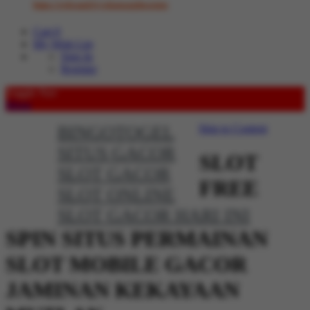
https://rebrand.ly/whatsappbosstoto
Cart
0
My Wish List
Sign In
Register
Toggle Nav
Menu
BINGOTOGEL
Skip to Content
SITUS GACOR
SLOT
SLOT GACOR
FREE
SLOT ONLINE
SLOT GACOR HARI INI
SPIN SITUS PERMAINAN
SLOT MOBILE GACOR
JAMINAN KEKAYAAN