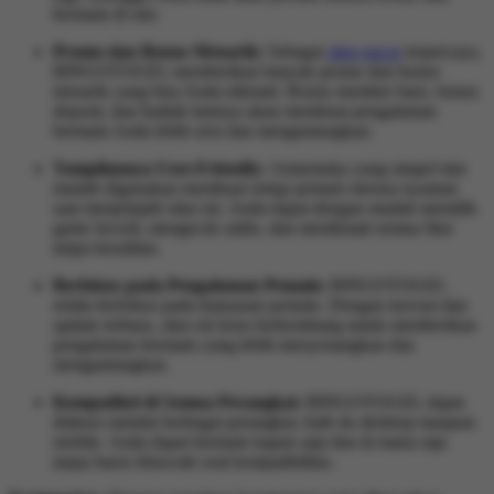
bermain di sini.
Promo dan Bonus Menarik:
Sebagai
situs gacor
terpercaya,
BINGOTOGEL memberikan banyak promo dan bonus
menarik yang bisa Anda nikmati. Bonus member baru, bonus
deposit, dan hadiah lainnya akan membuat pengalaman
bermain Anda lebih seru dan menguntungkan.
Tampilannya User-Friendly:
Antarmuka yang simpel dan
mudah digunakan membuat setiap pemain merasa nyaman
saat menjelajahi situs ini. Anda dapat dengan mudah memilih
game favorit, mengecek saldo, dan menikmati semua fitur
tanpa kesulitan.
Berfokus pada Pengalaman Pemain:
BINGOTOGEL
selalu berfokus pada kepuasan pemain. Dengan inovasi dan
update terbaru, situs ini terus berkembang untuk memberikan
pengalaman bermain yang lebih menyenangkan dan
menguntungkan.
Kompatibel di Semua Perangkat:
BINGOTOGEL dapat
diakses melalui berbagai perangkat, baik itu desktop maupun
mobile. Anda dapat bermain kapan saja dan di mana saja
tanpa harus khawatir soal kompatibilitas.