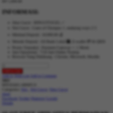
RP 1,000.00
INFORMASI:
Situs Gacor : BINGOTOGEL ✅
Slot Gacor : Gates of Olympus ⚡, mahjong ways 2 🀄
Minimal Deposit : 10,000.00 💰
Metode Deposit : All Bank Lokal 🏧, E-wallet 💳 & QRIS
Proses Transaksi : Payment Gateway +- 1 Menit
Jam Oprasional : 7/24 Jam Online Nontop
Browser Yang Didukung : Chrome, Microsoft, Mozilla
Add to Cart
Add to Wish List
Add to Compare
SKU
90NX04S1-M00FC0
Categories:
Slot
,
Slot Gacor
,
Situs Gacor
share
Facebook
Twitter
Pinterest
Google
Details