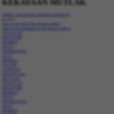
KEKAYAAN MUTLAK
Jadilah yang pertama mengulas produk ini
In stock
Skip to the end of the images gallery
Skip to the beginning of the images gallery