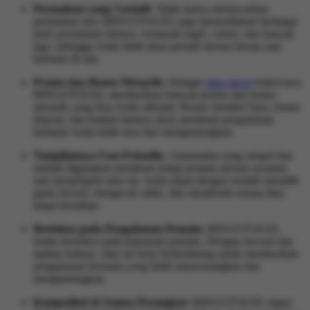
Permainan yang Variatif:
Tidak hanya menawarkan
permainan slot, BINGOTOGEL juga menyediakan berbagai
jenis permainan lainnya, termasuk togel, casino, dan banyak
lagi, sehingga Anda tidak akan pernah merasa bosan saat
bermain di sini.
Promo dan Bonus Menarik:
Sebagai
situs gacor
terpercaya,
BINGOTOGEL memberikan banyak promo dan bonus
menarik yang bisa Anda nikmati. Bonus member baru, bonus
deposit, dan hadiah lainnya akan membuat pengalaman
bermain Anda lebih seru dan menguntungkan.
Tampilannya User-Friendly:
Antarmuka yang simpel dan
mudah digunakan membuat setiap pemain merasa nyaman
saat menjelajahi situs ini. Anda dapat dengan mudah memilih
game favorit, mengecek saldo, dan menikmati semua fitur
tanpa kesulitan.
Berfokus pada Pengalaman Pemain:
BINGOTOGEL
selalu berfokus pada kepuasan pemain. Dengan inovasi dan
update terbaru, situs ini terus berkembang untuk memberikan
pengalaman bermain yang lebih menyenangkan dan
menguntungkan.
Kompatibel di Semua Perangkat:
BINGOTOGEL dapat