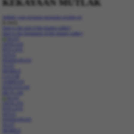
KEKAYAAN MUTLAK
Jadilah yang pertama mengulas produk ini
In stock
Skip to the end of the images gallery
Skip to the beginning of the images gallery