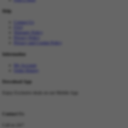
Help
Contact Us
FAQ
Warranty Policy
Privacy Policy
Privacy and Cookie Policy
Information
My Account
Order History
Download App
Enjoy Exclusive deals on our Mobile App
Contact Us
Call us 24/7