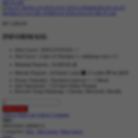
RP 1,000.00
INFORMASI:
Situs Gacor : BINGOTOGEL ✅
Slot Gacor : Gates of Olympus ⚡, mahjong ways 2 🀄
Minimal Deposit : 10,000.00 💰
Metode Deposit : All Bank Lokal 🏧, E-wallet 💳 & QRIS
Proses Transaksi : Payment Gateway +- 1 Menit
Jam Oprasional : 7/24 Jam Online Nontop
Browser Yang Didukung : Chrome, Microsoft, Mozilla
Add to Cart
Add to Wish List
Add to Compare
SKU
90NX04S1-M00FC0
Categories:
Slot
,
Slot Gacor
,
Situs Gacor
share