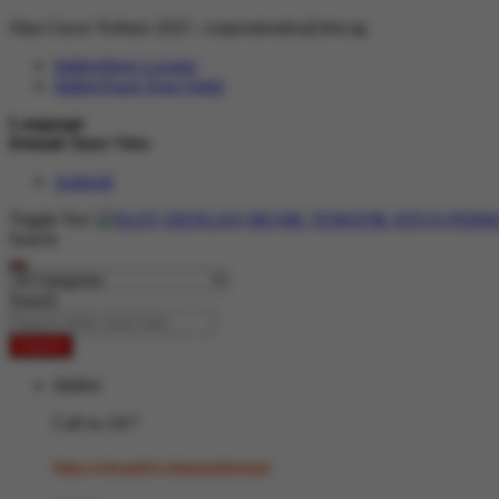
Situs Gacor Terbaru 2025 :
corporatesales@slot.ng
hidden
Store Locator
hidden
Track Your Order
Language
Default Store View
Android
Toggle Nav
Search
Search
Search
hidden
Call us 24/7
https://rebrand.ly/whatsappbosstoto