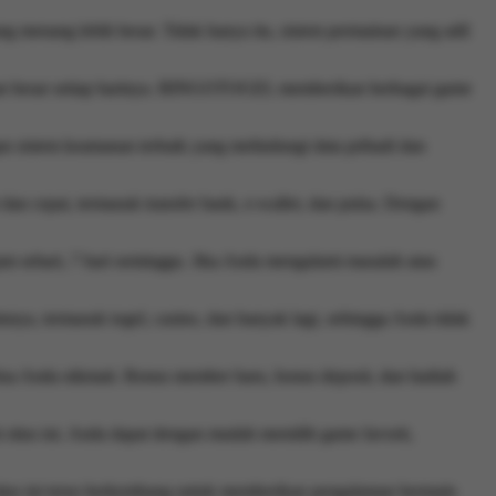
 menang lebih besar. Tidak hanya itu, sistem permainan yang adil
an besar setiap harinya. BINGOTOGEL memberikan berbagai game
sistem keamanan terbaik yang melindungi data pribadi dan
epat, termasuk transfer bank, e-wallet, dan pulsa. Dengan
 sehari, 7 hari seminggu. Jika Anda mengalami masalah atau
a, termasuk togel, casino, dan banyak lagi, sehingga Anda tidak
 Anda nikmati. Bonus member baru, bonus deposit, dan hadiah
situs ini. Anda dapat dengan mudah memilih game favorit,
tus ini terus berkembang untuk memberikan pengalaman bermain