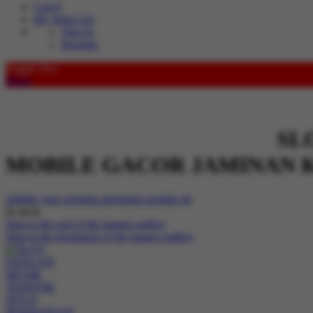
Cart
0
My Wish List
Sign In
Register
Toggle Nav
Menu
BINGOTOGEL
SITUS GA
SLOT GACOR HARI INI
SL
MOBILE GACOR JAMINAN 
Jadilah yang pertama mengulas produk ini
In stock
Skip to the end of the images gallery
Skip to the beginning of the images gallery