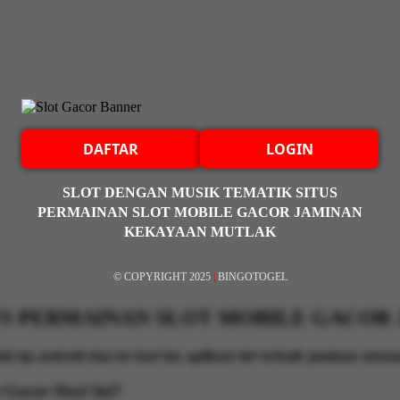
DAFTAR
LOGIN
SLOT DENGAN MUSIK TEMATIK SITUS
PERMAINAN SLOT MOBILE GACOR JAMINAN
KEKAYAAN MUTLAK
© COPYRIGHT 2025
|
BINGOTOGEL
US PERMAINAN SLOT MOBILE GACO
p android dan ios hari ini, aplikasi slot terbaik jamina
Gacor Hari Ini?