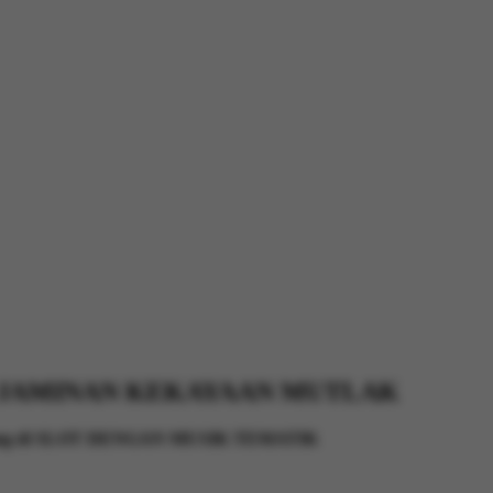
R JAMINAN KEKAYAAN MUTLAK
n menang di SLOT DENGAN MUSIK TEMATIK