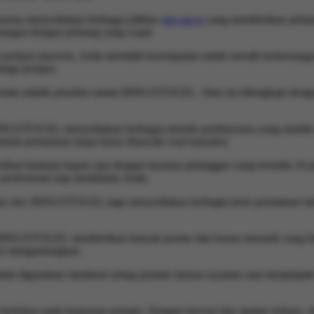
ena menyediakan berbagai pilihan
slot gacor
yang memberikan peluang
angan dengan peluang yang wajar.
jackpot maxwin, Anda memiliki kesempatan untuk meraih kemenang
mega jackpot.
n adalah prioritas utama BINGOTOGEL. Situs ini dilengkapi dengan 
NGOTOGEL menyediakan berbagai metode pembayaran yang mudah dan c
ulai permainan tanpa harus khawatir soal transaksi.
n bantuan kapan saja dengan layanan pelanggan yang tersedia 24 jam
 profesional siap membantu Anda.
 slot, BINGOTOGEL juga menyediakan berbagai jenis permainan lainny
 BINGOTOGEL memberikan banyak promo dan bonus menarik yang bisa
an menguntungkan.
ah digunakan membuat setiap pemain merasa nyaman saat menjelajahi 
fokus pada kepuasan pemain. Dengan inovasi dan update terbaru, si