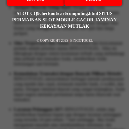
Jackpot Maxwin Setiap Hari:
Dengan
slot
yang
menawarkan jackpot maxwin, Anda memiliki kesempatan
SLOT CQ9checkout/cart/computing.html SITUS
untuk meraih kemenangan besar setiap harinya.
PERMAINAN SLOT MOBILE GACOR JAMINAN
BINGOTOGEL memberikan berbagai game dengan fitur
KEKAYAAN MUTLAK
bonus yang menggiurkan, termasuk free spin dan mega
jackpot.
© COPYRIGHT 2025
|
BINGOTOGEL
Situs Terpercaya dan Aman:
Keamanan dan kenyamanan
pemain adalah prioritas utama BINGOTOGEL. Situs ini
dilengkapi dengan sistem keamanan terbaik yang melindungi
data pribadi dan transaksi Anda, memberikan Anda
ketenangan saat bermain.
Kemudahan Transaksi dengan Banyak Pilihan Metode:
BINGOTOGEL menyediakan berbagai metode pembayaran
yang mudah dan cepat, termasuk transfer bank, e-wallet, dan
pulsa. Dengan minimal deposit yang sangat terjangkau, Anda
dapat segera memulai permainan tanpa harus khawatir soal
transaksi.
Layanan Pelanggan 24/7:
BINGOTOGEL selalu siap
memberikan bantuan kapan saja dengan layanan pelanggan
yang tersedia 24 jam sehari, 7 hari seminggu. Jika Anda
mengalami masalah atau membutuhkan informasi, tim