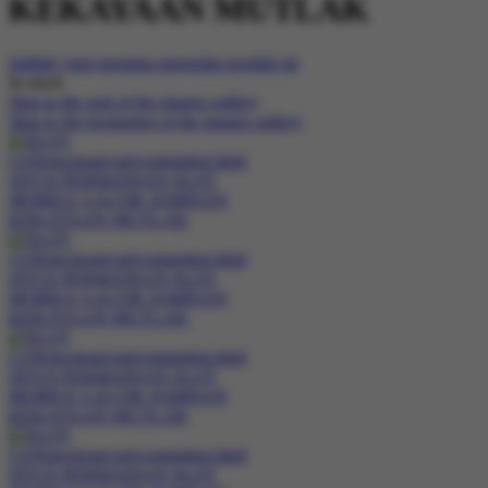
KEKAYAAN MUTLAK
Jadilah yang pertama mengulas produk ini
In stock
Skip to the end of the images gallery
Skip to the beginning of the images gallery